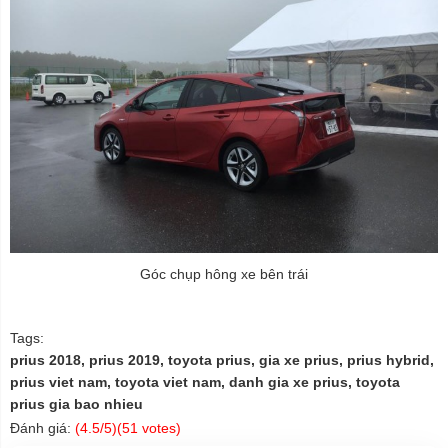
Góc chụp hông xe bên trái
Tags:
prius 2018, prius 2019, toyota prius, gia xe prius, prius hybrid,
prius viet nam, toyota viet nam, danh gia xe prius, toyota
prius gia bao nhieu
Đánh giá:
(
4.5
/5)(
51
votes)