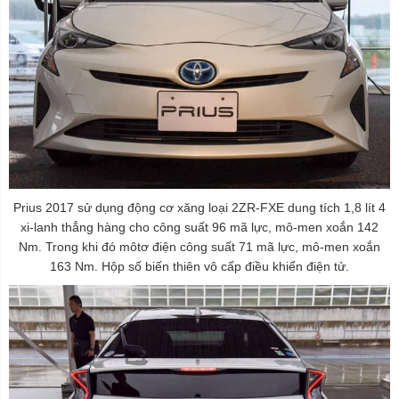
Prius 2017 sử dụng động cơ xăng loại 2ZR-FXE dung tích 1,8 lít 4
xi-lanh thẳng hàng cho công suất 96 mã lực, mô-men xoắn 142
Nm. Trong khi đó môtơ điện công suất 71 mã lực, mô-men xoắn
163 Nm. Hộp số biến thiên vô cấp điều khiển điện tử.