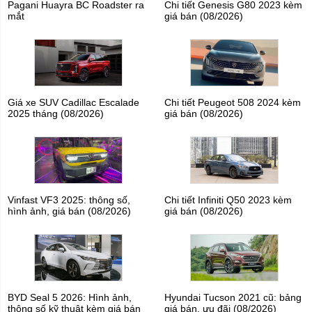
Pagani Huayra BC Roadster ra
Chi tiết Genesis G80 2023 kèm
mắt
giá bán (08/2026)
Giá xe SUV Cadillac Escalade
Chi tiết Peugeot 508 2024 kèm
2025 tháng (08/2026)
giá bán (08/2026)
Vinfast VF3 2025: thông số,
Chi tiết Infiniti Q50 2023 kèm
hình ảnh, giá bán (08/2026)
giá bán (08/2026)
BYD Seal 5 2026: Hình ảnh,
Hyundai Tucson 2021 cũ: bảng
thông số kỹ thuật kèm giá bán
giá bán, ưu đãi (08/2026)