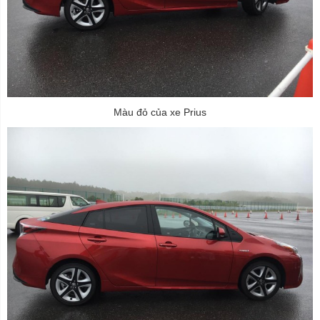
Màu đỏ của xe Prius