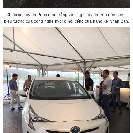
Chiếc xe Toyota Prius màu trắng với lô gô Toyota trên nền xanh,
biểu tượng của công nghệ hybrid nổi tiếng của hãng xe Nhận Bản.