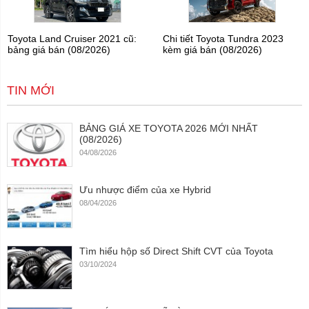
Toyota Land Cruiser 2021 cũ:
Chi tiết Toyota Tundra 2023
bảng giá bán (08/2026)
kèm giá bán (08/2026)
TIN MỚI
BẢNG GIÁ XE TOYOTA 2026 MỚI NHẤT
(08/2026)
04/08/2026
Ưu nhược điểm của xe Hybrid
08/04/2026
Tìm hiểu hộp số Direct Shift CVT của Toyota
03/10/2024