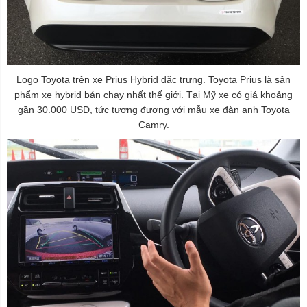
Logo Toyota trên xe Prius Hybrid đặc trưng. Toyota Prius là sản
phẩm xe hybrid bán chạy nhất thế giới. Tại Mỹ xe có giá khoảng
gần 30.000 USD, tức tương đương với mẫu xe đàn anh Toyota
Camry.