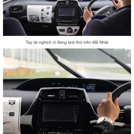
Tay lái nghịch vì đang test thử trên đất Nhật