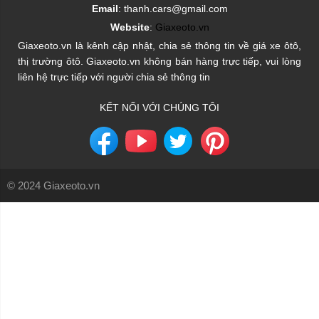
Email
: thanh.cars@gmail.com
Website
:
Giaxeoto.vn
Giaxeoto.vn là kênh cập nhật, chia sẻ thông tin về giá xe ôtô,
thị trường ôtô. Giaxeoto.vn không bán hàng trực tiếp, vui lòng
liên hệ trực tiếp với người chia sẻ thông tin
KẾT NỐI VỚI CHÚNG TÔI
© 2024 Giaxeoto.vn