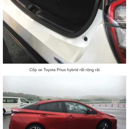
Cốp xe Toyota Prius hybrid rất rộng rãi