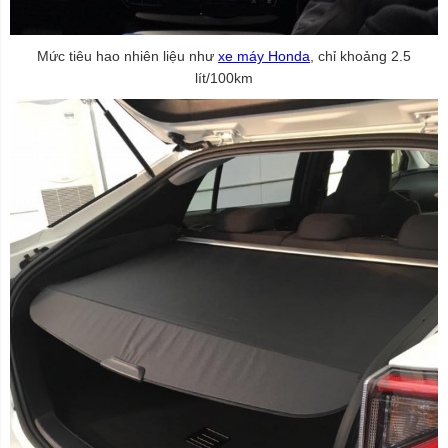
Mức tiêu hao nhiên liệu như
xe máy Honda
, chỉ khoảng 2.5
lít/100km