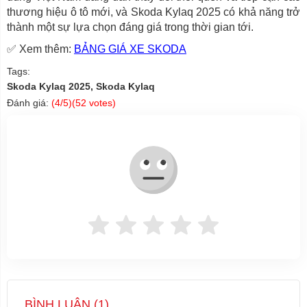
thương hiệu ô tô mới, và Skoda Kylaq 2025 có khả năng trở
thành một sự lựa chọn đáng giá trong thời gian tới.
✅ Xem thêm:
BẢNG GIÁ XE SKODA
Tags:
Skoda Kylaq 2025, Skoda Kylaq
Đánh giá:
(
4
/5)(
52
votes)
BÌNH LUẬN (
1
)