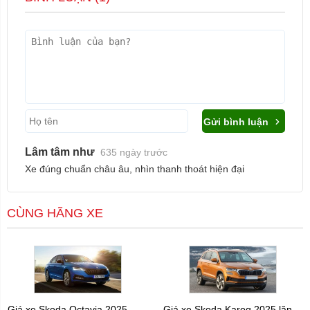
Gửi bình luận
Lâm tâm như
635 ngày trước
Xe đúng chuẩn châu âu, nhìn thanh thoát hiện đại
CÙNG HÃNG XE
Giá xe Skoda Octavia 2025
Giá xe Skoda Karoq 2025 lăn