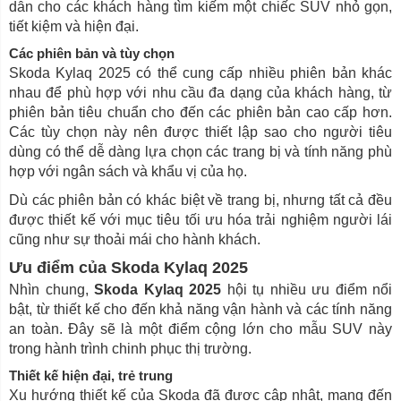
dẫn cho các khách hàng tìm kiếm một chiếc SUV nhỏ gọn,
tiết kiệm và hiện đại.
Các phiên bản và tùy chọn
Skoda Kylaq 2025 có thể cung cấp nhiều phiên bản khác
nhau để phù hợp với nhu cầu đa dạng của khách hàng, từ
phiên bản tiêu chuẩn cho đến các phiên bản cao cấp hơn.
Các tùy chọn này nên được thiết lập sao cho người tiêu
dùng có thể dễ dàng lựa chọn các trang bị và tính năng phù
hợp với ngân sách và khẩu vị của họ.
Dù các phiên bản có khác biệt về trang bị, nhưng tất cả đều
được thiết kế với mục tiêu tối ưu hóa trải nghiệm người lái
cũng như sự thoải mái cho hành khách.
Ưu điểm của Skoda Kylaq 2025
Nhìn chung,
Skoda Kylaq 2025
hội tụ nhiều ưu điểm nổi
bật, từ thiết kế cho đến khả năng vận hành và các tính năng
an toàn. Đây sẽ là một điểm cộng lớn cho mẫu SUV này
trong hành trình chinh phục thị trường.
Thiết kế hiện đại, trẻ trung
Xu hướng thiết kế của Skoda đã được cập nhật, mang đến