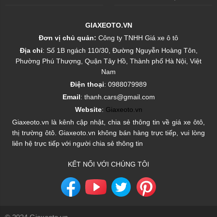
GIAXEOTO.VN
Đơn vị chủ quản:
Công ty TNHH Giá xe ô tô
Địa chỉ
: Số 1B ngách 110/30, Đường Nguyễn Hoàng Tôn,
Phường Phú Thượng, Quận Tây Hồ, Thành phố Hà Nội, Việt
Nam
Điện thoại
: 0988079989
Email
: thanh.cars@gmail.com
Website
:
Giaxeoto.vn
Giaxeoto.vn là kênh cập nhật, chia sẻ thông tin về giá xe ôtô,
thị trường ôtô. Giaxeoto.vn không bán hàng trực tiếp, vui lòng
liên hệ trực tiếp với người chia sẻ thông tin
KẾT NỐI VỚI CHÚNG TÔI