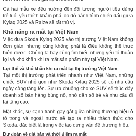
Cả hai mẫu xe đều hướng đến đối tượng người tiêu dùng
trẻ tuổi yêu thích khám phá, do đó hành trình chiến đấu giữa
Kylaq 2025 và Raize sẽ rất thú vị.
Khả năng ra mắt tại Việt Nam
Việc đưa Skoda Kylaq 2025 vào thị trường Việt Nam không
đơn giản, nhưng cũng không phải là điều không thể thực
hiện được. Chúng ta hãy cùng tìm hiểu những yếu tố thuận
lợi và khó khăn khi ra mắt sản phẩm này tại Việt Nam.
Lợi thế và khó khăn khi ra mắt tại thị trường Việt Nam
Tại một thị trường phát triển nhanh như Việt Nam, những
chiếc SUV nhỏ gọn như Skoda Kylaq 2025 sẽ có nhu cầu
ngày càng tăng lên. Sự ưa chuộng cho xe SUV sẽ thúc đẩy
doanh số bán hàng bùng nổ, nhờ dân số trẻ và nhu cầu đi
lại tăng cao.
Mặt khác, sự cạnh tranh gay gắt giữa những thương hiệu ô
tô trong và ngoài nước sẽ tạo ra nhiều thách thức cho
Skoda, đặc biệt là trong việc tạo dựng vấn đề thương hiệu.
Dự đoán về giá bán và thời điểm ra mắt