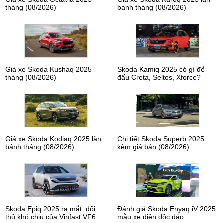
tháng (08/2026)
bánh tháng (08/2026)
Giá xe Skoda Kushaq 2025
Skoda Kamiq 2025 có gì để
tháng (08/2026)
đấu Creta, Seltos, Xforce?
Giá xe Skoda Kodiaq 2025 lăn
Chi tiết Skoda Superb 2025
bánh tháng (08/2026)
kèm giá bán (08/2026)
Skoda Epiq 2025 ra mắt: đối
Đánh giá Skoda Enyaq iV 2025:
thủ khó chịu của Vinfast VF6
mẫu xe điện độc đáo