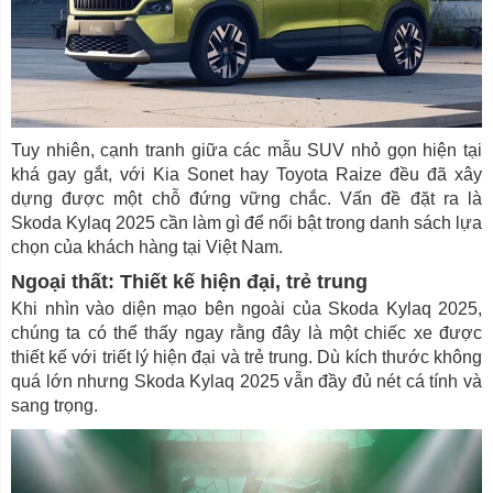
Tuy nhiên, cạnh tranh giữa các mẫu SUV nhỏ gọn hiện tại
khá gay gắt, với Kia Sonet hay Toyota Raize đều đã xây
dựng được một chỗ đứng vững chắc. Vấn đề đặt ra là
Skoda Kylaq 2025 cần làm gì để nổi bật trong danh sách lựa
chọn của khách hàng tại Việt Nam.
Ngoại thất: Thiết kế hiện đại, trẻ trung
Khi nhìn vào diện mạo bên ngoài của Skoda Kylaq 2025,
chúng ta có thể thấy ngay rằng đây là một chiếc xe được
thiết kế với triết lý hiện đại và trẻ trung. Dù kích thước không
quá lớn nhưng Skoda Kylaq 2025 vẫn đầy đủ nét cá tính và
sang trọng.