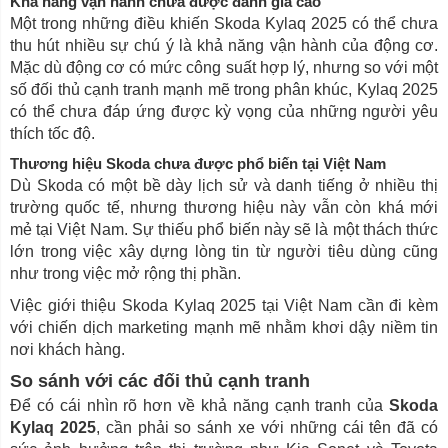
Khả năng vận hành chưa được đánh giá cao
Một trong những điều khiến Skoda Kylaq 2025 có thể chưa
thu hút nhiều sự chú ý là khả năng vận hành của động cơ.
Mặc dù động cơ có mức công suất hợp lý, nhưng so với một
số đối thủ cạnh tranh mạnh mẽ trong phân khúc, Kylaq 2025
có thể chưa đáp ứng được kỳ vọng của những người yêu
thích tốc độ.
Thương hiệu Skoda chưa được phổ biến tại Việt Nam
Dù Skoda có một bề dày lịch sử và danh tiếng ở nhiều thị
trường quốc tế, nhưng thương hiệu này vẫn còn khá mới
mẻ tại Việt Nam. Sự thiếu phổ biến này sẽ là một thách thức
lớn trong việc xây dựng lòng tin từ người tiêu dùng cũng
như trong việc mở rộng thị phần.
Việc giới thiệu Skoda Kylaq 2025 tại Việt Nam cần đi kèm
với chiến dịch marketing mạnh mẽ nhằm khơi dậy niềm tin
nơi khách hàng.
So sánh với các đối thủ cạnh tranh
Để có cái nhìn rõ hơn về khả năng cạnh tranh của
Skoda
Kylaq 2025
, cần phải so sánh xe với những cái tên đã có