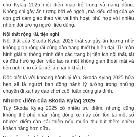
cho Kylaq 2025 một diện mạo trẻ trung và năng động.
Không chỉ gây ấn tượng bởi vẻ ngoài, mà kiểu dáng của xe
còn gợi cảm giác tháo vát và linh hoạt, phù hợp với nhiều
nhóm đối tượng người tiêu dùng.
Nội thất rộng rãi, tiện nghi
Nội thất của Skoda Kylaq 2025 thật sự gây ấn tượng nhờ
không gian rộng rãi cùng dàn trang thiết bị hiện đại. Từ màn
hình giải trí thông minh đến các trang bị tiện ích nội thất, tất
cả đều hướng đến việc tạo ra một không gian thoải mái và
tiện nghi cho cả tài xế lẫn hành khách.
Đặc biệt là với khoang hành lý lớn, Skoda Kylaq 2025 hứa
hẹn sẽ là người bạn đồng hành lý tưởng trong những
chuyến đi xa hay dạo chơi cuối tuần cùng gia đình.
Nhược điểm của Skoda Kylaq 2025
Tuy Skoda Kylaq 2025 có nhiều ưu điểm, nhưng cũng
không thể phủ nhận rằng dòng xe này còn tồn tại một số
nhược điểm cần cải thiện nếu muốn thu hút thêm nhiều
khách hàng hơn nữa.