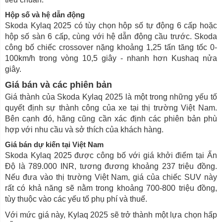
Hộp số và hệ dẫn động
Skoda Kylaq 2025 có tùy chọn hộp số tự động 6 cấp hoặc
hộp số sàn 6 cấp, cùng với hệ dẫn động cầu trước. Skoda
công bố chiếc crossover nặng khoảng 1,25 tấn tăng tốc 0-
100km/h trong vòng 10,5 giây - nhanh hơn Kushaq nửa
giây.
Giá bán và các phiên bản
Giá thành của Skoda Kylaq 2025 là một trong những yếu tố
quyết định sự thành công của xe tại thị trường Việt Nam.
Bên cạnh đó, hãng cũng cần xác định các phiên bản phù
hợp với nhu cầu và sở thích của khách hàng.
Giá bán dự kiến tại Việt Nam
Skoda Kylaq 2025 được công bố với giá khởi điểm tại Ấn
Độ là 789.000 INR, tương đương khoảng 237 triệu đồng.
Nếu đưa vào thị trường Việt Nam, giá của chiếc SUV này
rất có khả năng sẽ nằm trong khoảng 700-800 triệu đồng,
tùy thuộc vào các yếu tố phụ phí và thuế.
Với mức giá này, Kylaq 2025 sẽ trở thành một lựa chọn hấp