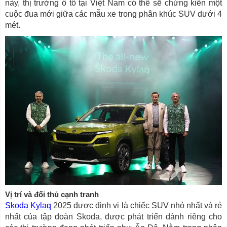
này, thị trường ô tô tại Việt Nam có thể sẽ chứng kiến một
cuộc đua mới giữa các mẫu xe trong phân khúc SUV dưới 4
mét.
Vị trí và đối thủ cạnh tranh
Skoda Kylaq
2025 được định vị là chiếc SUV nhỏ nhất và rẻ
nhất của tập đoàn Skoda, được phát triển dành riêng cho