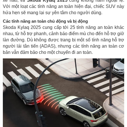
xe nào, và
Skoda Kylaq 2025
cũng không nằm ngoại lệ.
Với một loạt các tính năng an toàn hiện đại, chiếc SUV này
hứa hẹn sẽ mang lại sự yên tâm cho người dùng.
Các tính năng an toàn chủ động và bị động
Skoda Kylaq 2025 cung cấp tới 25 tính năng an toàn khác
nhau, từ hỗ trợ phanh, cảnh báo điểm mù cho đến hỗ trợ giữ
làn đường. Dù không được trang bị một số tính năng hỗ trợ
người lái tân tiến (ADAS), nhưng các tính năng an toàn cơ
bản vẫn đảm bảo cho một chuyến đi an toàn.