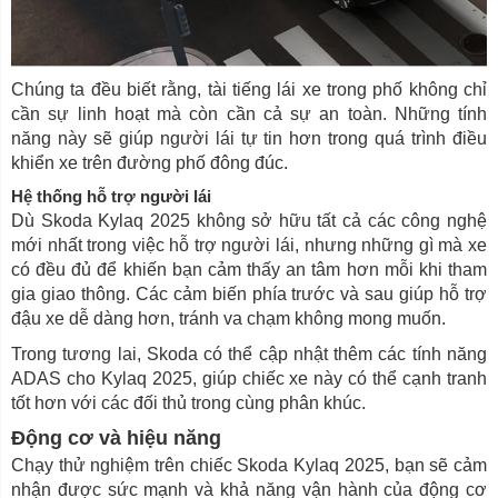
Chúng ta đều biết rằng, tài tiếng lái xe trong phố không chỉ
cần sự linh hoạt mà còn cần cả sự an toàn. Những tính
năng này sẽ giúp người lái tự tin hơn trong quá trình điều
khiển xe trên đường phố đông đúc.
Hệ thống hỗ trợ người lái
Dù Skoda Kylaq 2025 không sở hữu tất cả các công nghệ
mới nhất trong việc hỗ trợ người lái, nhưng những gì mà xe
có đều đủ để khiến bạn cảm thấy an tâm hơn mỗi khi tham
gia giao thông. Các cảm biến phía trước và sau giúp hỗ trợ
đậu xe dễ dàng hơn, tránh va chạm không mong muốn.
Trong tương lai, Skoda có thể cập nhật thêm các tính năng
ADAS cho Kylaq 2025, giúp chiếc xe này có thể cạnh tranh
tốt hơn với các đối thủ trong cùng phân khúc.
Động cơ và hiệu năng
Chạy thử nghiệm trên chiếc Skoda Kylaq 2025, bạn sẽ cảm
nhận được sức mạnh và khả năng vận hành của động cơ