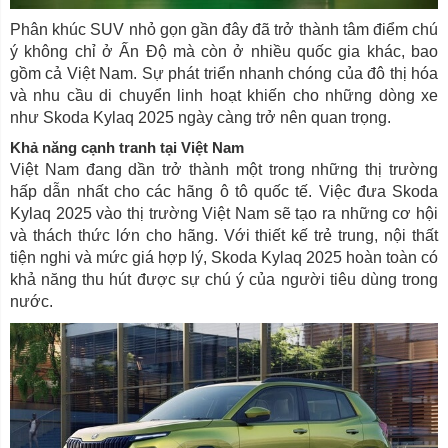
Phân khúc SUV nhỏ gọn gần đây đã trở thành tâm điểm chú
ý không chỉ ở Ấn Độ mà còn ở nhiều quốc gia khác, bao
gồm cả Việt Nam. Sự phát triển nhanh chóng của đô thị hóa
và nhu cầu di chuyển linh hoạt khiến cho những dòng xe
như Skoda Kylaq 2025 ngày càng trở nên quan trọng.
Khả năng cạnh tranh tại Việt Nam
Việt Nam đang dần trở thành một trong những thị trường
hấp dẫn nhất cho các hãng ô tô quốc tế. Việc đưa Skoda
Kylaq 2025 vào thị trường Việt Nam sẽ tạo ra những cơ hội
và thách thức lớn cho hãng. Với thiết kế trẻ trung, nội thất
tiện nghi và mức giá hợp lý, Skoda Kylaq 2025 hoàn toàn có
khả năng thu hút được sự chú ý của người tiêu dùng trong
nước.