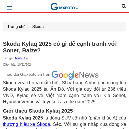
Trang chủ
Skoda
Skoda Kylaq 2025 có gì để cạnh tranh với
Sonet, Raize?
Tác giả:
Minh Hue
Cập nhật: 10/11/2024
Theo dõi Giaxeoto.vn trên
Skoda vừa cho ra mắt chiếc SUV hạng A nhỏ gọn mang tên
Skoda Kylaq 2025 tại Ấn Độ. Với giá quy đổi từ 236 triệu
VNĐ, Kylaq sẽ về Việt Nam cạnh tranh với Kia Sonet,
Hyundai Venue và Toyota Raize từ năm 2025.
Giới thiệu Skoda Kylaq 2025
Skoda Kylaq 2025
là dòng SUV cỡ nhỏ (phân khúc A) của
thương hiệu xe Skoda
, Séc. Với sự gia nhập của dòng xe