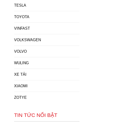
TESLA
TOYOTA
VINFAST
VOLKSWAGEN
VOLVO
WULING
XE TẢI
XIAOMI
ZOTYE
TIN TỨC NỔI BẬT