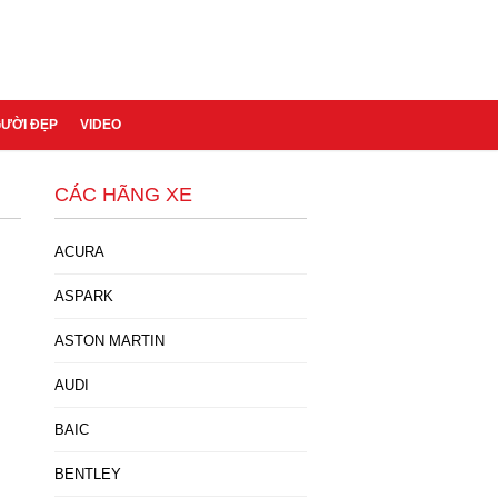
GƯỜI ĐẸP
VIDEO
CÁC HÃNG XE
ACURA
ASPARK
ASTON MARTIN
AUDI
BAIC
BENTLEY