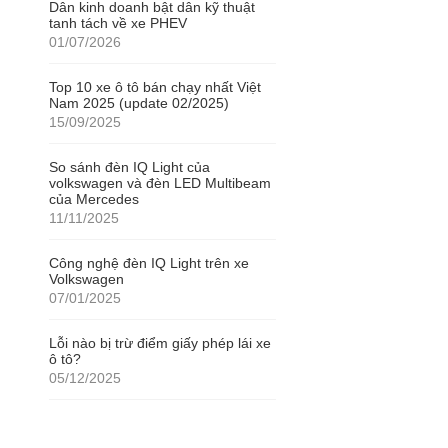
Dân kinh doanh bật dân kỹ thuật
tanh tách về xe PHEV
01/07/2026
Top 10 xe ô tô bán chạy nhất Việt
Nam 2025 (update 02/2025)
15/09/2025
So sánh đèn IQ Light của
volkswagen và đèn LED Multibeam
của Mercedes
11/11/2025
Công nghệ đèn IQ Light trên xe
Volkswagen
07/01/2025
Lỗi nào bị trừ điểm giấy phép lái xe
ô tô?
05/12/2025