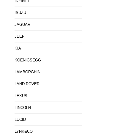
INFINITI
ISUZU
JAGUAR
JEEP
KIA
KOENIGSEGG
LAMBORGHINI
LAND ROVER
LEXUS
LINCOLN
LUCID
LYNK&CO