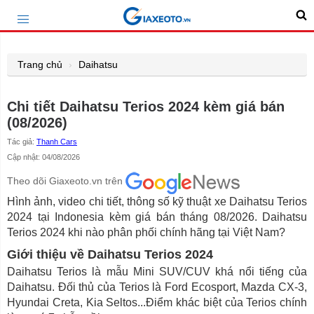
Trang chủ
Daihatsu
Chi tiết Daihatsu Terios 2024 kèm giá bán
(08/2026)
Tác giả:
Thanh Cars
Cập nhật: 04/08/2026
Theo dõi Giaxeoto.vn trên
Hình ảnh, video chi tiết, thông số kỹ thuật xe Daihatsu Terios
2024 tại Indonesia kèm giá bán tháng 08/2026. Daihatsu
Terios 2024 khi nào phân phối chính hãng tại Việt Nam?
Giới thiệu về Daihatsu Terios 2024
Daihatsu Terios là mẫu Mini SUV/CUV khá nổi tiếng của
Daihatsu. Đối thủ của Terios là Ford Ecosport, Mazda CX-3,
Hyundai Creta, Kia Seltos...Điểm khác biệt của Terios chính