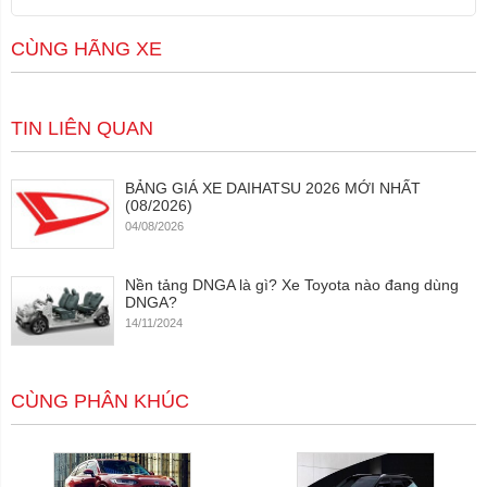
CÙNG HÃNG XE
TIN LIÊN QUAN
BẢNG GIÁ XE DAIHATSU 2026 MỚI NHẤT
(08/2026)
04/08/2026
Nền tảng DNGA là gì? Xe Toyota nào đang dùng
DNGA?
14/11/2024
CÙNG PHÂN KHÚC