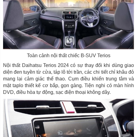
Toàn cảnh nội thất chiếc B-SUV Terios
Nội thất Daihatsu Terios 2024 có sự thay đổi khi dùng giao
diện đen tuyền từ cửa, táp lô tới trần, các chi tiết chỉ khâu đỏ
mang lại cảm giác thể thao. Cụm điều khiển trung tâm và
mặt taplo thiết kế cơ bắp, gọn gàng. Tiện nghi có màn hình
DVD, điều hòa tự động, sạc điện thoại không dây.