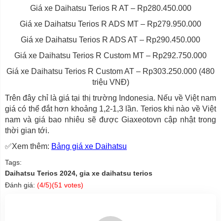
Giá xe Daihatsu Terios R AT – Rp280.450.000
Giá xe Daihatsu Terios R ADS MT – Rp279.950.000
Giá xe Daihatsu Terios R ADS AT – Rp290.450.000
Giá xe Daihatsu Terios R Custom MT – Rp292.750.000
Giá xe Daihatsu Terios R Custom AT – Rp303.250.000 (480
triệu VNĐ)
Trên đây chỉ là giá tại thị trường Indonesia. Nếu về Việt nam
giá có thể đắt hơn khoảng 1,2-1,3 lần. Terios khi nào về Việt
nam và giá bao nhiêu sẽ được Giaxeotovn cập nhật trong
thời gian tới.
✅Xem thêm:
Bảng giá xe Daihatsu
Tags:
Daihatsu Terios 2024, gia xe daihatsu terios
Đánh giá:
(
4
/5)(
51
votes)