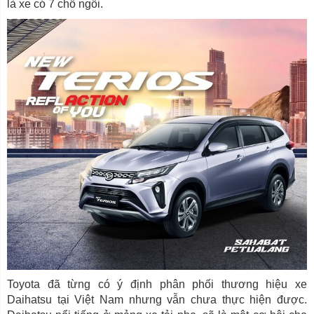
là xe có 7 chỗ ngồi.
Toyota đã từng có ý định phân phối thương hiệu xe
Daihatsu tại Việt Nam nhưng vẫn chưa thực hiện được.