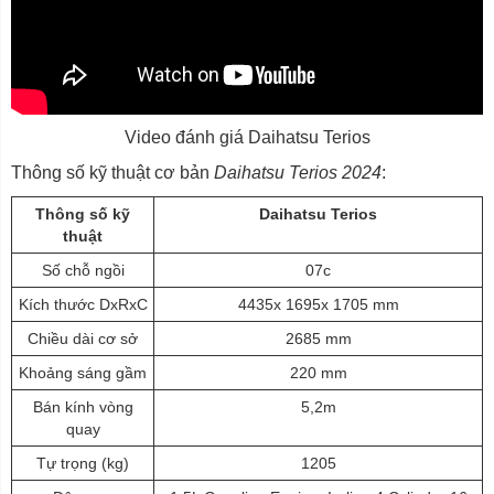
Video đánh giá Daihatsu Terios
Thông số kỹ thuật cơ bản
Daihatsu Terios 2024
:
Thông số kỹ
Daihatsu Terios
thuật
Số chỗ ngồi
07c
Kích thước DxRxC
4435x 1695x 1705 mm
Chiều dài cơ sở
2685 mm
Khoảng sáng gầm
220 mm
Bán kính vòng
5,2m
quay
Tự trọng (kg)
1205