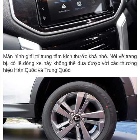
Màn hình giải trí trung tâm kích thước khá nhỏ. Nói về trang
bị, có lẽ dòng xe này không thể đua được với các thương
hiệu Hàn Quốc và Trung Quốc.