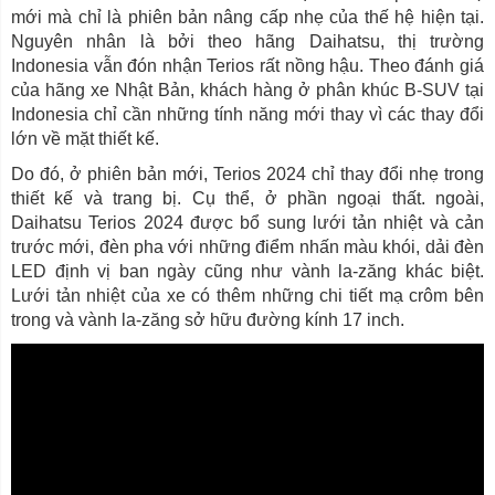
mới mà chỉ là phiên bản nâng cấp nhẹ của thế hệ hiện tại.
Nguyên nhân là bởi theo hãng Daihatsu, thị trường
Indonesia vẫn đón nhận Terios rất nồng hậu. Theo đánh giá
của hãng xe Nhật Bản, khách hàng ở phân khúc B-SUV tại
Indonesia chỉ cần những tính năng mới thay vì các thay đổi
lớn về mặt thiết kế.
Do đó, ở phiên bản mới, Terios 2024 chỉ thay đổi nhẹ trong
thiết kế và trang bị. Cụ thể, ở phần ngoại thất. ngoài,
Daihatsu Terios 2024 được bổ sung lưới tản nhiệt và cản
trước mới, đèn pha với những điểm nhấn màu khói, dải đèn
LED định vị ban ngày cũng như vành la-zăng khác biệt.
Lưới tản nhiệt của xe có thêm những chi tiết mạ crôm bên
trong và vành la-zăng sở hữu đường kính 17 inch.