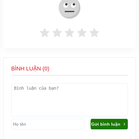
BÌNH LUẬN (
0
)
Gửi bình luận