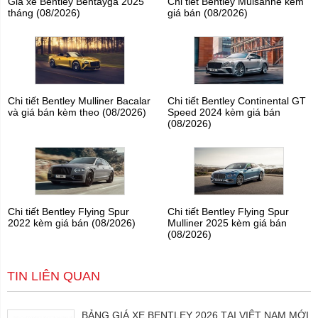
Giá xe Bentley Bentayga 2025
Chi tiết Bentley Mulsanne kèm
tháng (08/2026)
giá bán (08/2026)
Chi tiết Bentley Mulliner Bacalar
Chi tiết Bentley Continental GT
và giá bán kèm theo (08/2026)
Speed 2024 kèm giá bán
(08/2026)
Chi tiết Bentley Flying Spur
Chi tiết Bentley Flying Spur
2022 kèm giá bán (08/2026)
Mulliner 2025 kèm giá bán
(08/2026)
TIN LIÊN QUAN
BẢNG GIÁ XE BENTLEY 2026 TẠI VIỆT NAM MỚI