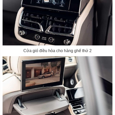
Cửa gió điều hòa cho hàng ghế thứ 2