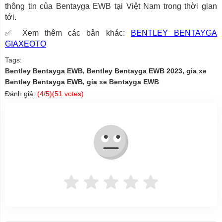
thông tin của Bentayga EWB tại Việt Nam trong thời gian
tới.
✅ Xem thêm các bản khác:
BENTLEY BENTAYGA
GIAXEOTO
Tags:
Bentley Bentayga EWB, Bentley Bentayga EWB 2023, gia xe
Bentley Bentayga EWB, gia xe Bentayga EWB
Đánh giá:
(
4
/5)(
51
votes)