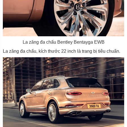
La zăng đa chấu Bentley Bentayga EWB
La zăng đa chấu, kích thước 22 inch là trang bị tiêu chuẩn.