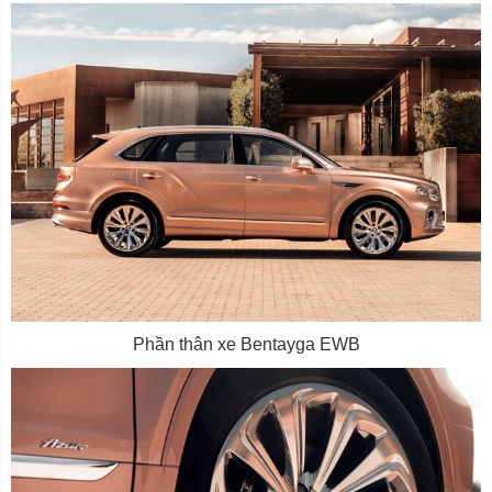
Phần thân xe Bentayga EWB