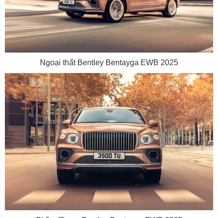
Ngoại thất Bentley Bentayga EWB 2025