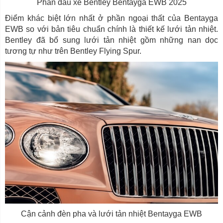
Phần đầu xe Bentley Bentayga EWB 2025
Điểm khác biệt lớn nhất ở phần ngoại thất của Bentayga
EWB so với bản tiêu chuẩn chính là thiết kế lưới tản nhiệt.
Bentley đã bổ sung lưới tản nhiệt gồm những nan dọc
tương tự như trên Bentley Flying Spur.
Cận cảnh đèn pha và lưới tản nhiệt Bentayga EWB