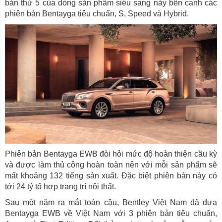
bản thứ 5 của dòng sản phẩm siêu sang này bên cạnh các
phiên bản Bentayga tiêu chuẩn, S, Speed và Hybrid.
Phiên bản Bentayga EWB đòi hỏi mức độ hoàn thiện cầu kỳ
và được làm thủ công hoàn toàn nên với mỗi sản phẩm sẽ
mất khoảng 132 tiếng sản xuất. Đặc biệt phiên bản này có
tới 24 tỷ tổ hợp trang trí nội thất.
Sau một năm ra mắt toàn cầu, Bentley Việt Nam đã đưa
Bentayga EWB về Việt Nam với 3 phiên bản tiêu chuẩn,