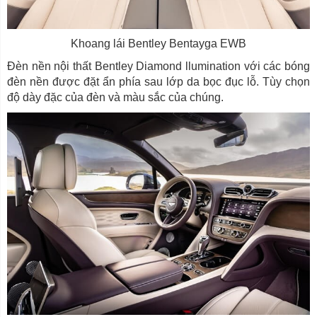
Khoang lái Bentley Bentayga EWB
Đèn nền nội thất Bentley Diamond llumination với các bóng
đèn nền được đặt ẩn phía sau lớp da bọc đục lỗ. Tùy chọn
độ dày đặc của đèn và màu sắc của chúng.