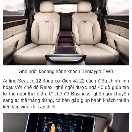
Ghế ngồi khoang hành khách Bentayga EWB
Airline Seat có 12 động cơ điện và 22 cách điều chỉnh linh
hoạt. Với chế độ Relax, ghế ngồi được ngả 40 độ giúp tạo
tư thế ngồi thư giãn. Ở chế độ Business, ghế ngồi chuyển
sang tư thế thẳng đứng, có bàn gấp giúp hành khách thuận
tiện làm việc khi cần thiết.