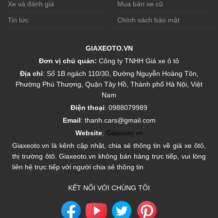
Xe và đánh giá
Mua bán xe cũ
Tin tức
Chính sách bảo mật
GIAXEOTO.VN
Đơn vị chủ quản:
Công ty TNHH Giá xe ô tô
Địa chỉ
: Số 1B ngách 110/30, Đường Nguyễn Hoàng Tôn,
Phường Phú Thượng, Quận Tây Hồ, Thành phố Hà Nội, Việt
Nam
Điện thoại
: 0988079989
Email
: thanh.cars@gmail.com
Website
:
Giaxeoto.vn
Giaxeoto.vn là kênh cập nhật, chia sẻ thông tin về giá xe ôtô,
thị trường ôtô. Giaxeoto.vn không bán hàng trực tiếp, vui lòng
liên hệ trực tiếp với người chia sẻ thông tin
KẾT NỐI VỚI CHÚNG TÔI