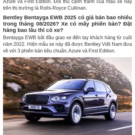
Azure và First Edition. Đối thủ cạnh tranh của mẫu xe này
trên thị trường là Rolls-Royce Cullinan.
Bentley Bentayga EWB 2025 có giá bán bao nhiêu
trong tháng 08/2026? Xe có mấy phiên bản? Đặt
hàng bao lâu thì có xe?
Bentayga EWB bắt đầu giao xe đến tay khách hàng từ cuối
năm 2022. Hiện mẫu xe này đã được Bentley Việt Nam đưa
về với 3 phiên bản tiêu chuẩn, Azure và First Edition.