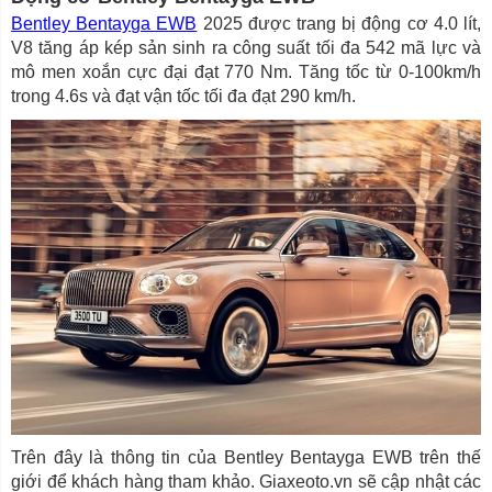
Bentley Bentayga EWB
2025 được trang bị động cơ 4.0 lít,
V8 tăng áp kép sản sinh ra công suất tối đa 542 mã lực và
mô men xoắn cực đại đạt 770 Nm. Tăng tốc từ 0-100km/h
trong 4.6s và đạt vận tốc tối đa đạt 290 km/h.
Trên đây là thông tin của Bentley Bentayga EWB trên thế
giới để khách hàng tham khảo. Giaxeoto.vn sẽ cập nhật các