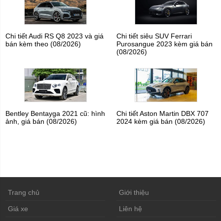
Chi tiết Audi RS Q8 2023 và giá
Chi tiết siêu SUV Ferrari
bán kèm theo (08/2026)
Purosangue 2023 kèm giá bán
(08/2026)
Bentley Bentayga 2021 cũ: hình
Chi tiết Aston Martin DBX 707
ảnh, giá bán (08/2026)
2024 kèm giá bán (08/2026)
Trang chủ
Giới thiệu
Giá xe
Liên hệ