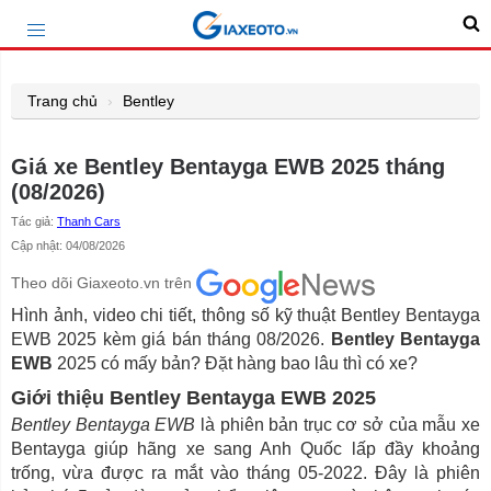
Trang chủ
Bentley
Giá xe Bentley Bentayga EWB 2025 tháng
(08/2026)
Tác giả:
Thanh Cars
Cập nhật: 04/08/2026
Theo dõi Giaxeoto.vn trên
Hình ảnh, video chi tiết, thông số kỹ thuật Bentley Bentayga
EWB 2025 kèm giá bán tháng 08/2026.
Bentley Bentayga
EWB
2025 có mấy bản? Đặt hàng bao lâu thì có xe?
Giới thiệu Bentley Bentayga EWB 2025
Bentley Bentayga EWB
là phiên bản trục cơ sở của mẫu xe
Bentayga giúp hãng xe sang Anh Quốc lấp đầy khoảng
trống, vừa được ra mắt vào tháng 05-2022. Đây là phiên