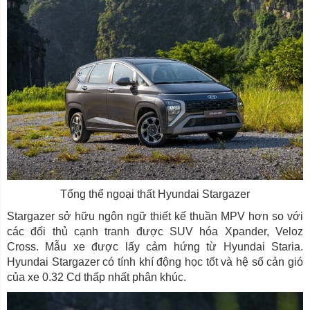
Tổng thể ngoại thất Hyundai Stargazer
Stargazer sở hữu ngôn ngữ thiết kế thuần MPV hơn so với
các đối thủ cạnh tranh được SUV hóa Xpander, Veloz
Cross. Mẫu xe được lấy cảm hứng từ Hyundai Staria.
Hyundai Stargazer có tính khí động học tốt và hệ số cản gió
của xe 0.32 Cd thấp nhất phân khúc.