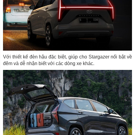
Với thiết kế đèn hậu đặc biệt, giúp cho Stargazer nổi bật về
đêm và dễ nhận biết với các dòng xe khác.