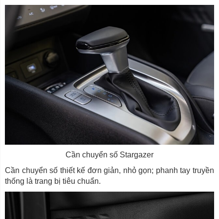
Cần chuyển số Stargazer
Cần chuyển số thiết kế đơn giản, nhỏ gọn; phanh tay truyền
thống là trang bị tiêu chuẩn.