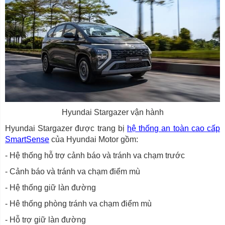
Hyundai Stargazer vận hành
Hyundai Stargazer được trang bị
hệ thống an toàn cao cấp
SmartSense
của Hyundai Motor gồm:
- Hệ thống hỗ trợ cảnh báo và tránh va chạm trước
- Cảnh báo và tránh va chạm điểm mù
- Hệ thống giữ làn đường
- Hê thống phòng tránh va chạm điểm mù
- Hỗ trợ giữ làn đường