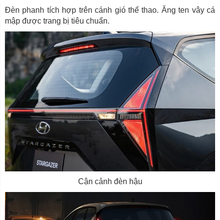
Đèn phanh tích hợp trên cánh gió thể thao. Ăng ten vây cá
mập được trang bị tiêu chuẩn.
Cận cảnh đèn hậu