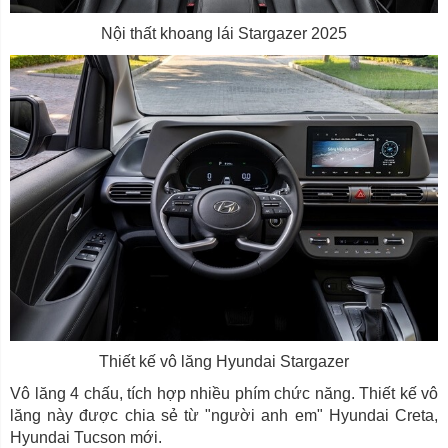
Nội thất khoang lái Stargazer 2025
Thiết kế vô lăng Hyundai Stargazer
Vô lăng 4 chấu, tích hợp nhiều phím chức năng. Thiết kế vô
lăng này được chia sẻ từ "người anh em" Hyundai Creta,
Hyundai Tucson mới.