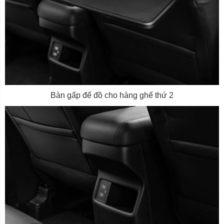
Bàn gấp để đồ cho hàng ghế thứ 2