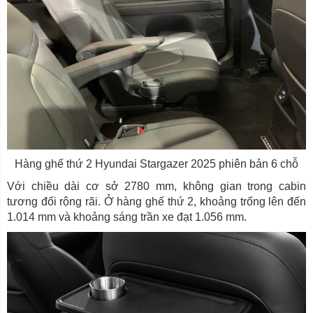
Hàng ghế thứ 2 Hyundai Stargazer 2025 phiên bản 6 chỗ
Với chiều dài cơ sở 2780 mm, không gian trong cabin
tương đối rộng rãi. Ở hàng ghế thứ 2, khoảng trống lên đến
1.014 mm và khoảng sáng trần xe đạt 1.056 mm.