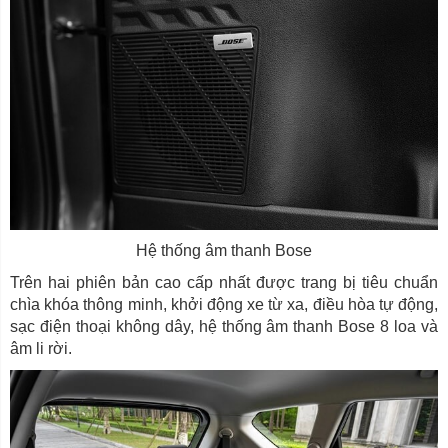
Hệ thống âm thanh Bose
Trên hai phiên bản cao cấp nhất được trang bị tiêu chuẩn
chìa khóa thông minh, khởi động xe từ xa, điều hòa tự động,
sạc điện thoại không dây, hệ thống âm thanh Bose 8 loa và
âm li rời.