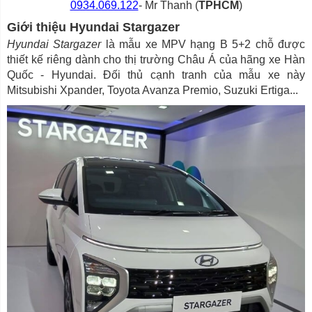
0934.069.122
- Mr Thanh (
TPHCM
)
Giới thiệu Hyundai Stargazer
Hyundai Stargazer
là mẫu xe MPV hạng B 5+2 chỗ được
thiết kế riêng dành cho thị trường Châu Á của hãng xe Hàn
Quốc - Hyundai. Đối thủ cạnh tranh của mẫu xe này
Mitsubishi Xpander, Toyota Avanza Premio, Suzuki Ertiga...