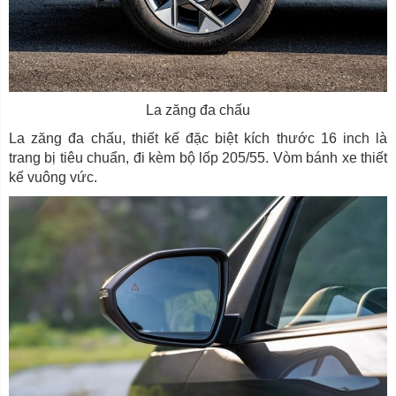
La zăng đa chấu
La zăng đa chấu, thiết kế đặc biệt kích thước 16 inch là
trang bị tiêu chuẩn, đi kèm bộ lốp 205/55. Vòm bánh xe thiết
kế vuông vức.