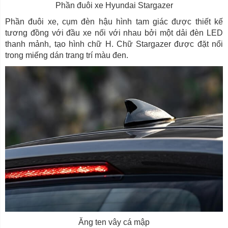
Phần đuôi xe Hyundai Stargazer
Phần đuôi xe, cụm đèn hậu hình tam giác được thiết kế
tương đồng với đầu xe nối với nhau bởi một dải đèn LED
thanh mảnh, tạo hình chữ H. Chữ Stargazer được đặt nổi
trong miếng dán trang trí màu đen.
Ăng ten vây cá mập