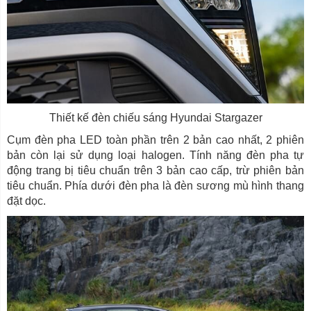
Thiết kế đèn chiếu sáng Hyundai Stargazer
Cụm đèn pha LED toàn phần trên 2 bản cao nhất, 2 phiên
bản còn lại sử dụng loại halogen. Tính năng đèn pha tự
động trang bị tiêu chuẩn trên 3 bản cao cấp, trừ phiên bản
tiêu chuẩn. Phía dưới đèn pha là đèn sương mù hình thang
đặt dọc.