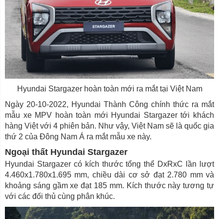
Hyundai Stargazer hoàn toàn mới ra mắt tại Việt Nam
Ngày 20-10-2022, Hyundai Thành Công chính thức ra mắt
mẫu xe MPV hoàn toàn mới Hyundai Stargazer tới khách
hàng Việt với 4 phiên bản. Như vậy, Việt Nam sẽ là quốc gia
thứ 2 của Đông Nam Á ra mắt mẫu xe này.
Ngoại thất Hyundai Stargazer
Hyundai Stargazer có kích thước tổng thể DxRxC lần lượt
4.460x1.780x1.695 mm, chiều dài cơ sở đạt 2.780 mm và
khoảng sáng gầm xe đạt 185 mm. Kích thước này tương tự
với các đối thủ cùng phân khúc.