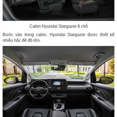
Cabin Hyundai Stargazer 6 chỗ
Bước vào trong cabin, Hyundai Stargazer được thiết kế
nhiều hộc để đồ lớn.