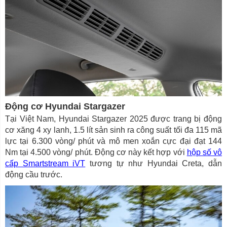
Động cơ Hyundai Stargazer
Tại Việt Nam, Hyundai Stargazer 2025 được trang bị động
cơ xăng 4 xy lanh, 1.5 lít sản sinh ra công suất tối đa 115 mã
lực tại 6.300 vòng/ phút và mô men xoắn cực đại đạt 144
Nm tại 4.500 vòng/ phút. Động cơ này kết hợp với
hộp số vô
cấp Smartstream iVT
tương tự như Hyundai Creta, dẫn
động cầu trước.