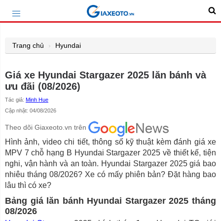
Trang chủ
Hyundai
Giá xe Hyundai Stargazer 2025 lăn bánh và
ưu đãi (08/2026)
Tác giả:
Minh Hue
Cập nhật: 04/08/2026
Theo dõi Giaxeoto.vn trên
Hình ảnh, video chi tiết, thông số kỹ thuật kèm đánh giá xe
MPV 7 chỗ hạng B Hyundai Stargazer 2025 về thiết kế, tiện
nghi, vận hành và an toàn. Hyundai Stargazer 2025 giá bao
nhiêu tháng 08/2026? Xe có mấy phiên bản? Đặt hàng bao
lâu thì có xe?
Bảng giá lăn bánh Hyundai Stargazer 2025 tháng
08/2026