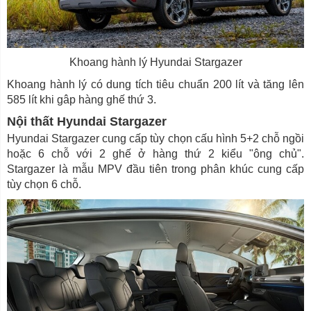
Khoang hành lý Hyundai Stargazer
Khoang hành lý có dung tích tiêu chuẩn 200 lít và tăng lên
585 lít khi gâp hàng ghế thứ 3.
Nội thất Hyundai Stargazer
Hyundai Stargazer cung cấp tùy chọn cấu hình 5+2 chỗ ngồi
hoặc 6 chỗ với 2 ghế ở hàng thứ 2 kiểu "ông chủ".
Stargazer là mẫu MPV đầu tiên trong phân khúc cung cấp
tùy chọn 6 chỗ.