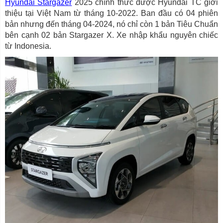
Hyundai Stargazer
2025 chính thức được Hyundai TC giới
thiệu tại Việt Nam từ tháng 10-2022. Ban đầu có 04 phiên
bản nhưng đến tháng 04-2024, nó chỉ còn 1 bản Tiêu Chuẩn
bên cạnh 02 bản Stargazer X. Xe nhập khẩu nguyên chiếc
từ Indonesia.