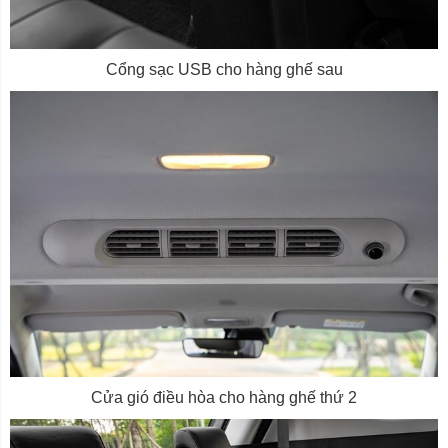
Cổng sạc USB cho hàng ghế sau
Cửa gió điều hòa cho hàng ghế thứ 2