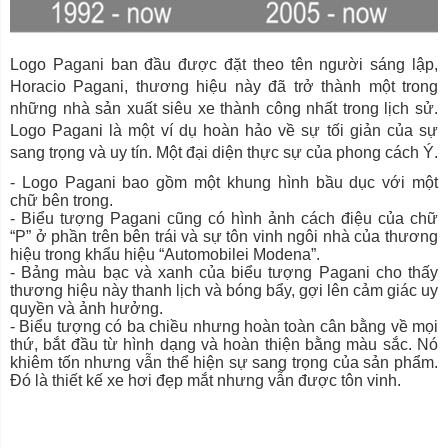
Logo Pagani ban đầu được đặt theo tên người sáng lập,
Horacio Pagani, thương hiệu này đã trở thành một trong
những nhà sản xuất siêu xe thành công nhất trong lịch sử.
Logo Pagani là một ví dụ hoàn hảo về sự tối giản của sự
sang trọng và uy tín. Một đại diện thực sự của phong cách Ý.
- Logo Pagani bao gồm một khung hình bầu dục với một
chữ bên trong.
- Biểu tượng Pagani cũng có hình ảnh cách điệu của chữ
“P” ở phần trên bên trái và sự tôn vinh ngôi nhà của thương
hiệu trong khẩu hiệu “Automobilei Modena”.
- Bảng màu bạc và xanh của biểu tượng Pagani cho thấy
thương hiệu này thanh lịch và bóng bẩy, gợi lên cảm giác uy
quyền và ảnh hưởng.
- Biểu tượng có ba chiều nhưng hoàn toàn cân bằng về mọi
thứ, bắt đầu từ hình dạng và hoàn thiện bằng màu sắc. Nó
khiêm tốn nhưng vẫn thể hiện sự sang trọng của sản phẩm.
Đó là thiết kế xe hơi đẹp mắt nhưng vẫn được tôn vinh.