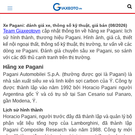
Xe Pagani: đánh giá xe, thông số kỹ thuật, giá bán (08/2026)
Team Giaxeotovn
cập nhật thông tin về hãng xe Pagani: lịch
sử hình thành, thương hiệu Pagani. Hình ảnh, giá cả, thiết
kế nội ngoại thất, thông số kỹ thuật, thị trường, tư vấn về các
dòng xe Pagani. Đánh giá chuyên sâu xe Pagani, so sánh
với các đối thủ cạnh tranh trên thị trường.
Hãng xe Pagani
Pagani Automobilei S.p.A. (thường được gọi là Pagani) là
nhà sản xuất siêu xe và linh kiện sợi carbon của Ý. Công ty
được thành lập vào năm 1992 bởi Horacio Pagani người
Argentina gốc Ý và có trụ sở tại San Cesario sul Panaro,
gần Modena, Ý.
Lịch sử hình thành
Horacio Pagani, người trước đây đã thành lập và quản lý bộ
phận vật liệu tổng hợp của Lamborghini, đã thành lập
Pagani Composite Research vào năm 1988. Công ty mới