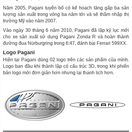
Năm 2005, Pagani tuyên bố có kế hoạch tăng gấp ba sản
lượng sản xuất trong vòng ba năm tới và sẽ thâm nhập thị
trường Mỹ vào năm 2007.
Vào ngày 30 tháng 6 năm 2010, Pagani đã lập kỷ lục mới
cho xe sản xuất sử dụng Pagani Zonda R và hoàn thành
đường đua Nürburgring trong 6:47, đánh bại Ferrari 599XX.
Logo Pagani
Hiện tại Pagani dùng 02 logo trên các sản phẩm của mình.
Logo ban đầu khi thành lập có cấu trúc 3D, trong khi phiên
bản logo mới đơn giản hơn nhưng lại thanh lịch hơn.