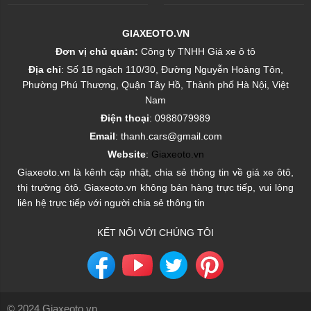
GIAXEOTO.VN
Đơn vị chủ quản:
Công ty TNHH Giá xe ô tô
Địa chỉ
: Số 1B ngách 110/30, Đường Nguyễn Hoàng Tôn,
Phường Phú Thượng, Quận Tây Hồ, Thành phố Hà Nội, Việt
Nam
Điện thoại
: 0988079989
Email
: thanh.cars@gmail.com
Website
:
Giaxeoto.vn
Giaxeoto.vn là kênh cập nhật, chia sẻ thông tin về giá xe ôtô,
thị trường ôtô. Giaxeoto.vn không bán hàng trực tiếp, vui lòng
liên hệ trực tiếp với người chia sẻ thông tin
KẾT NỐI VỚI CHÚNG TÔI
© 2024 Giaxeoto.vn