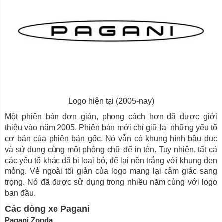
Logo hiện tại (2005-nay)
Một phiên bản đơn giản, phong cách hơn đã được giới
thiệu vào năm 2005. Phiên bản mới chỉ giữ lại những yếu tố
cơ bản của phiên bản gốc. Nó vẫn có khung hình bầu dục
và sử dụng cùng một phông chữ để in tên. Tuy nhiên, tất cả
các yếu tố khác đã bị loại bỏ, để lại nền trắng với khung đen
mỏng. Vẻ ngoài tối giản của logo mang lại cảm giác sang
trọng. Nó đã được sử dụng trong nhiều năm cùng với logo
ban đầu.
Các dòng xe Pagani
Pagani Zonda