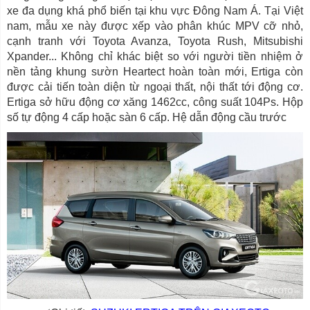
xe đa dụng khá phổ biến tại khu vực Đông Nam Á. Tại Việt
nam, mẫu xe này được xếp vào phân khúc MPV cỡ nhỏ,
cạnh tranh với Toyota Avanza, Toyota Rush, Mitsubishi
Xpander... Không chỉ khác biệt so với người tiền nhiệm ở
nền tảng khung sườn Heartect hoàn toàn mới, Ertiga còn
được cải tiến toàn diện từ ngoại thất, nội thất tới động cơ.
Ertiga sở hữu động cơ xăng 1462cc, công suất 104Ps. Hộp
số tự động 4 cấp hoặc sàn 6 cấp. Hệ dẫn động cầu trước