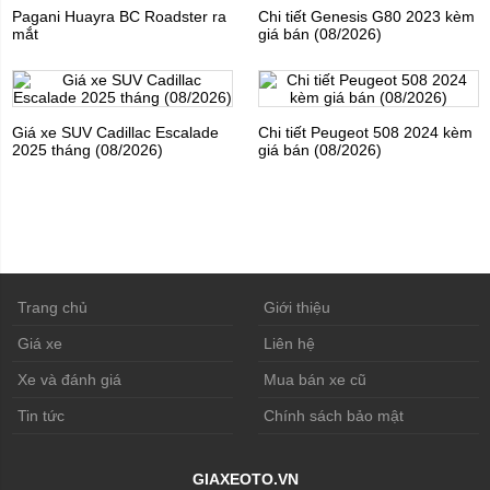
Pagani Huayra BC Roadster ra
Chi tiết Genesis G80 2023 kèm
mắt
giá bán (08/2026)
Giá xe SUV Cadillac Escalade
Chi tiết Peugeot 508 2024 kèm
2025 tháng (08/2026)
giá bán (08/2026)
Trang chủ
Giới thiệu
Giá xe
Liên hệ
Xe và đánh giá
Mua bán xe cũ
Tin tức
Chính sách bảo mật
GIAXEOTO.VN