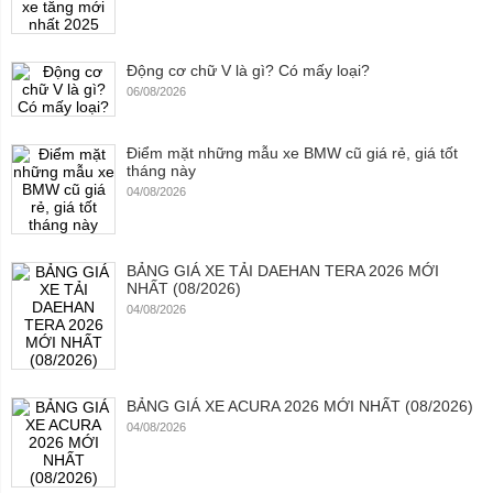
Động cơ chữ V là gì? Có mấy loại?
06/08/2026
Điểm mặt những mẫu xe BMW cũ giá rẻ, giá tốt
tháng này
04/08/2026
BẢNG GIÁ XE TẢI DAEHAN TERA 2026 MỚI
NHẤT (08/2026)
04/08/2026
BẢNG GIÁ XE ACURA 2026 MỚI NHẤT (08/2026)
04/08/2026