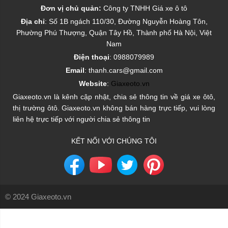
Đơn vị chủ quản:
Công ty TNHH Giá xe ô tô
Địa chỉ
: Số 1B ngách 110/30, Đường Nguyễn Hoàng Tôn,
Phường Phú Thượng, Quận Tây Hồ, Thành phố Hà Nội, Việt
Nam
Điện thoại
: 0988079989
Email
: thanh.cars@gmail.com
Website
:
Giaxeoto.vn
Giaxeoto.vn là kênh cập nhật, chia sẻ thông tin về giá xe ôtô,
thị trường ôtô. Giaxeoto.vn không bán hàng trực tiếp, vui lòng
liên hệ trực tiếp với người chia sẻ thông tin
KẾT NỐI VỚI CHÚNG TÔI
© 2024 Giaxeoto.vn