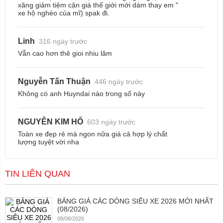
xăng giảm tiệm cận giá thế giới mới dám thay em "
xe hộ nghèo của mĩ) spak đi.
Linh
316 ngày trước
Vẫn cao hơn thê gioi nhiu lăm
Nguyễn Tấn Thuận
446 ngày trước
Không có anh Huyndai nào trong số này
NGUYÊN KIM HỔ
603 ngày trước
Toàn xe đẹp rẻ mà ngon nữa giá cả hợp lý chất
lượng tuyệt vời nha
TIN LIÊN QUAN
BẢNG GIÁ CÁC DÒNG SIÊU XE 2026 MỚI NHẤT
(08/2026)
08/08/2026