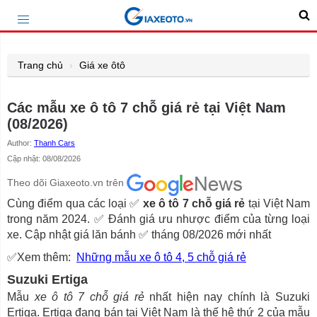
Trang chủ
Giá xe ôtô
Các mẫu xe ô tô 7 chỗ giá rẻ tại Việt Nam
(08/2026)
Author:
Thanh Cars
Cập nhật: 08/08/2026
Theo dõi Giaxeoto.vn trên
Cùng điểm qua các loại ✅
xe ô tô 7 chỗ giá rẻ
tại Việt Nam
trong năm 2024. ✅ Đánh giá ưu nhược điểm của từng loại
xe. Cập nhật giá lăn bánh ✅ tháng 08/2026 mới nhất
✅Xem thêm:
Những mẫu xe ô tô 4, 5 chỗ giá rẻ
Suzuki Ertiga
Mẫu
xe ô tô 7 chỗ giá rẻ
nhất hiện nay chính là Suzuki
Ertiga. Ertiga đang bán tại Việt Nam là thế hệ thứ 2 của mẫu