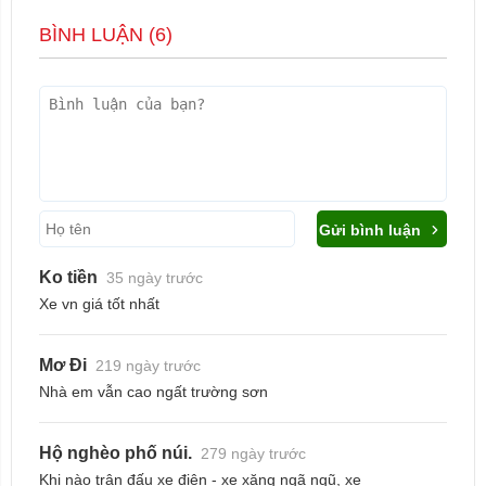
BÌNH LUẬN (
6
)
Gửi bình luận
Ko tiền
35 ngày trước
Xe vn giá tốt nhất
Mơ Đi
219 ngày trước
Nhà em vẫn cao ngất trường sơn
Hộ nghèo phố núi.
279 ngày trước
Khi nào trận đấu xe điện - xe xăng ngã ngũ, xe