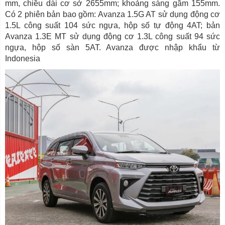
mm, chiều dài cơ sở 2655mm; khoảng sáng gầm 155mm.
Có 2 phiên bản bao gồm: Avanza 1.5G AT sử dụng động cơ
1.5L công suất 104 sức ngựa, hộp số tự động 4AT; bản
Avanza 1.3E MT sử dụng động cơ 1.3L công suất 94 sức
ngựa, hộp số sàn 5AT. Avanza được nhập khẩu từ
Indonesia