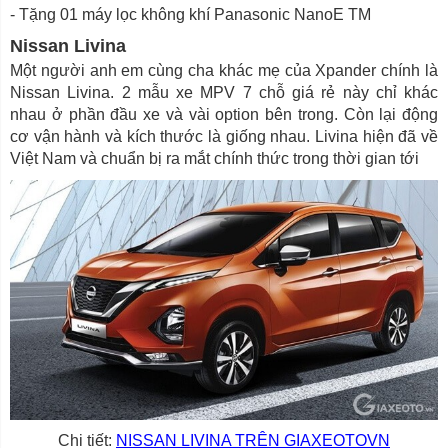
- Tặng 01 máy lọc không khí Panasonic NanoE TM
Nissan Livina
Một người anh em cùng cha khác mẹ của Xpander chính là
Nissan Livina. 2 mẫu xe MPV 7 chỗ giá rẻ này chỉ khác
nhau ở phần đầu xe và vài option bên trong. Còn lại động
cơ vận hành và kích thước là giống nhau. Livina hiện đã về
Việt Nam và chuẩn bị ra mắt chính thức trong thời gian tới
Chi tiết:
NISSAN LIVINA TRÊN GIAXEOTOVN