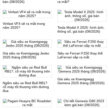
bán (08/2026)
ra mắt?
Vinfast VF4 sẽ ra mắt trong
năm 2025?
Tesla Model X 2025: hình ảnh,
thông số, giá bán (08/2026)
Giá siêu xe Koenigsegg Jesko
Siêu xe Ferrari F250 thay thế
2025 tháng (08/2026)
LaFerrari sắp ra mắt
Giá siêu xe Koenigsegg
Ngắm siêu xe Red Bull RB17:
Gemera 2025 tháng (08/2026)
cỗ máy tối thượng trên đường
đua