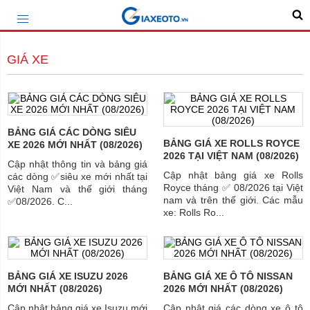
GIÁ XE
BẢNG GIÁ CÁC DÒNG SIÊU
BẢNG GIÁ XE ROLLS ROYCE
XE 2026 MỚI NHẤT (08/2026)
2026 TẠI VIỆT NAM (08/2026)
Cập nhật thông tin và bảng giá
Cập nhật bảng giá xe Rolls
các dòng ✅siêu xe mới nhất tại
Royce tháng ✅ 08/2026 tại Việt
Việt Nam và thế giới tháng
nam và trên thế giới. Các mẫu
✅08/2026. C...
xe: Rolls Ro...
BẢNG GIÁ XE ISUZU 2026
BẢNG GIÁ XE Ô TÔ NISSAN
MỚI NHẤT (08/2026)
2026 MỚI NHẤT (08/2026)
Cập nhật bảng giá xe Isuzu mới
Cập nhật giá các dòng xe ô tô