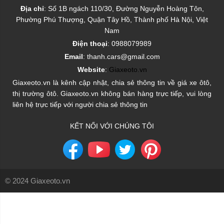
Địa chỉ
: Số 1B ngách 110/30, Đường Nguyễn Hoàng Tôn,
Phường Phú Thượng, Quận Tây Hồ, Thành phố Hà Nội, Việt
Nam
Điện thoại
: 0988079989
Email
: thanh.cars@gmail.com
Website
:
Giaxeoto.vn
Giaxeoto.vn là kênh cập nhật, chia sẻ thông tin về giá xe ôtô,
thị trường ôtô. Giaxeoto.vn không bán hàng trực tiếp, vui lòng
liên hệ trực tiếp với người chia sẻ thông tin
KẾT NỐI VỚI CHÚNG TÔI
© 2024 Giaxeoto.vn