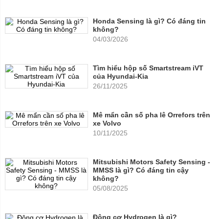
Honda Sensing là gì? Có đáng tin
không?
04/03/2026
Tìm hiểu hộp số Smartstream iVT
của Hyundai-Kia
26/11/2025
Mê mẩn cần số pha lê Orrefors trên
xe Volvo
10/11/2025
Mitsubishi Motors Safety Sensing -
MMSS là gì? Có đáng tin cậy
không?
05/08/2025
Động cơ Hydrogen là gì?