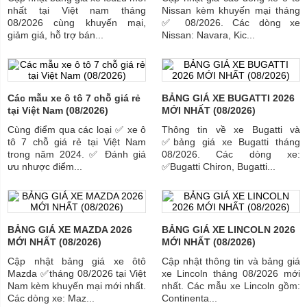
nhất tại Việt nam tháng
Nissan kèm khuyến mại tháng
08/2026 cùng khuyến mại,
✅ 08/2026. Các dòng xe
giảm giá, hỗ trợ bán...
Nissan: Navara, Kic...
Các mẫu xe ô tô 7 chỗ giá rẻ
BẢNG GIÁ XE BUGATTI 2026
tại Việt Nam (08/2026)
MỚI NHẤT (08/2026)
Cùng điểm qua các loại ✅ xe ô
Thông tin về xe Bugatti và
tô 7 chỗ giá rẻ tại Việt Nam
✅bảng giá xe Bugatti tháng
trong năm 2024. ✅ Đánh giá
08/2026. Các dòng xe:
ưu nhược điểm...
✅Bugatti Chiron, Bugatti...
BẢNG GIÁ XE MAZDA 2026
BẢNG GIÁ XE LINCOLN 2026
MỚI NHẤT (08/2026)
MỚI NHẤT (08/2026)
Cập nhật bảng giá xe ôtô
Cập nhật thông tin và bảng giá
Mazda ✅tháng 08/2026 tại Việt
xe Lincoln tháng 08/2026 mới
Nam kèm khuyến mại mới nhất.
nhất. Các mẫu xe Lincoln gồm:
Các dòng xe: Maz...
Continenta...