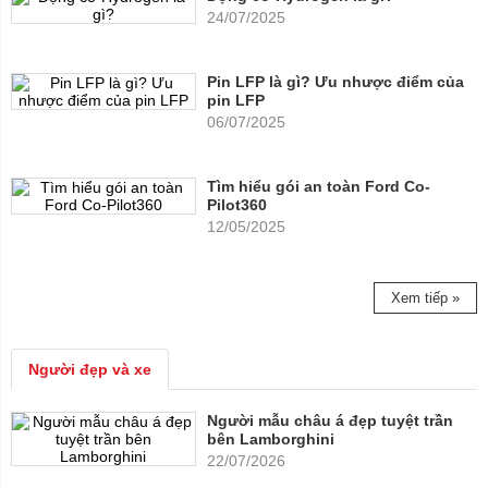
24/07/2025
Pin LFP là gì? Ưu nhược điểm của
pin LFP
06/07/2025
Tìm hiểu gói an toàn Ford Co-
Pilot360
12/05/2025
Xem tiếp »
Người đẹp và xe
Người mẫu châu á đẹp tuyệt trần
bên Lamborghini
22/07/2026