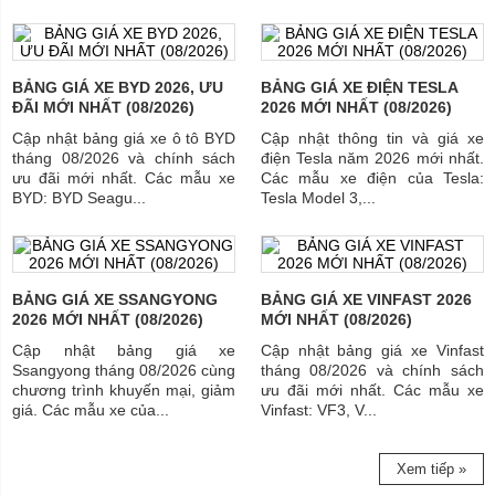
BẢNG GIÁ XE BYD 2026, ƯU
BẢNG GIÁ XE ĐIỆN TESLA
ĐÃI MỚI NHẤT (08/2026)
2026 MỚI NHẤT (08/2026)
Cập nhật bảng giá xe ô tô BYD
Cập nhật thông tin và giá xe
tháng 08/2026 và chính sách
điện Tesla năm 2026 mới nhất.
ưu đãi mới nhất. Các mẫu xe
Các mẫu xe điện của Tesla:
BYD: BYD Seagu...
Tesla Model 3,...
BẢNG GIÁ XE SSANGYONG
BẢNG GIÁ XE VINFAST 2026
2026 MỚI NHẤT (08/2026)
MỚI NHẤT (08/2026)
Cập nhật bảng giá xe
Cập nhật bảng giá xe Vinfast
Ssangyong tháng 08/2026 cùng
tháng 08/2026 và chính sách
chương trình khuyến mại, giảm
ưu đãi mới nhất. Các mẫu xe
giá. Các mẫu xe của...
Vinfast: VF3, V...
Xem tiếp »