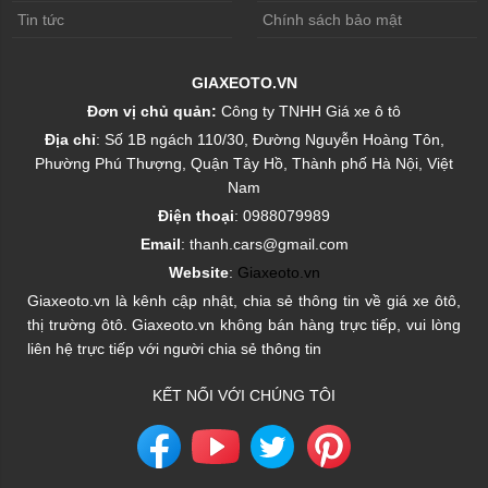
Tin tức
Chính sách bảo mật
GIAXEOTO.VN
Đơn vị chủ quản:
Công ty TNHH Giá xe ô tô
Địa chỉ
: Số 1B ngách 110/30, Đường Nguyễn Hoàng Tôn,
Phường Phú Thượng, Quận Tây Hồ, Thành phố Hà Nội, Việt
Nam
Điện thoại
: 0988079989
Email
: thanh.cars@gmail.com
Website
:
Giaxeoto.vn
Giaxeoto.vn là kênh cập nhật, chia sẻ thông tin về giá xe ôtô,
thị trường ôtô. Giaxeoto.vn không bán hàng trực tiếp, vui lòng
liên hệ trực tiếp với người chia sẻ thông tin
KẾT NỐI VỚI CHÚNG TÔI