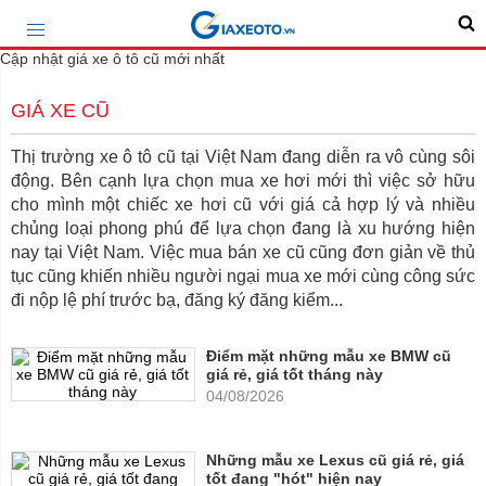
Cập nhật giá xe ô tô cũ mới nhất
GIÁ XE CŨ
Thị trường xe ô tô cũ tại Việt Nam đang diễn ra vô cùng sôi
động. Bên cạnh lựa chọn mua xe hơi mới thì việc sở hữu
cho mình một chiếc xe hơi cũ với giá cả hợp lý và nhiều
chủng loại phong phú để lựa chọn đang là xu hướng hiện
nay tại Việt Nam. Việc mua bán xe cũ cũng đơn giản về thủ
tục cũng khiến nhiều người ngại mua xe mới cùng công sức
đi nộp lệ phí trước bạ, đăng ký đăng kiểm...
Điểm mặt những mẫu xe BMW cũ
giá rẻ, giá tốt tháng này
04/08/2026
Những mẫu xe Lexus cũ giá rẻ, giá
tốt đang "hót" hiện nay