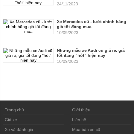
24/11/2023
Xe Mercedes cũ - lướt chính hãng
giá tốt đáng mua
10/09/2023
Những mẫu xe Audi cũ giá rẻ, giá
tốt đang "hót" hiện nay
10/09/2023
Trang chủ
Giới thiệu
Giá xe
Liên hệ
Xe và đánh giá
Mua bán xe cũ