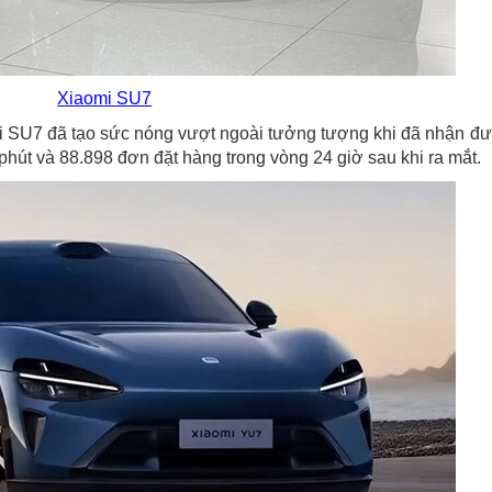
Xiaomi SU7
mi SU7 đã tạo sức nóng vượt ngoài tưởng tượng khi đã nhận đ
phút và 88.898 đơn đặt hàng trong vòng 24 giờ sau khi ra mắt.