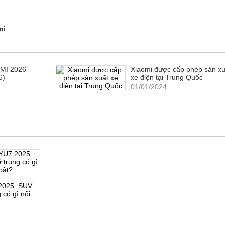
mi
MI 2026
Xiaomi được cấp phép sản xu
6)
xe điện tại Trung Quốc
01/01/2024
2025: SUV
 có gì nổi