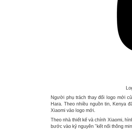
Lo
Người phụ trách thay đổi logo mới củ
Hara. Theo nhiều nguồn tin, Kenya đã 
Xiaomi vào logo mới.
Theo nhà thiết kế và chính Xiaomi, hìn
bước vào kỷ nguyên "kết nối thông min