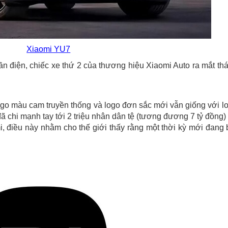
Xiaomi YU7
n điện, chiếc xe thứ 2 của thương hiệu Xiaomi Auto ra mắt th
ogo màu cam truyền thống và logo đơn sắc mới vẫn giống với l
đã chi mạnh tay tới 2 triệu nhân dân tệ (tương đương 7 tỷ đồng)
mi, điều này nhằm cho thế giới thấy rằng một thời kỳ mới đang 
.