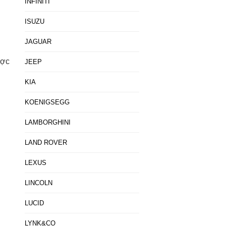
INFINITI
ISUZU
JAGUAR
ược
JEEP
KIA
KOENIGSEGG
LAMBORGHINI
LAND ROVER
LEXUS
LINCOLN
LUCID
LYNK&CO