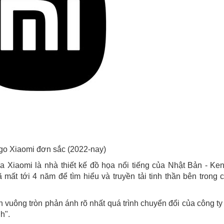
go Xiaomi đơn sắc (2022-nay)
a Xiaomi là nhà thiết kế đồ họa nổi tiếng của Nhật Bản - Ke
mất tới 4 năm để tìm hiểu và truyền tải tinh thần bên trong 
h vuông tròn phản ánh rõ nhất quá trình chuyển đổi của công ty
h".