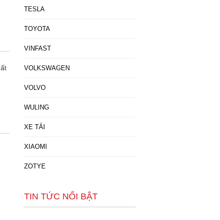
TESLA
TOYOTA
VINFAST
ất
VOLKSWAGEN
VOLVO
WULING
XE TẢI
XIAOMI
ZOTYE
TIN TỨC NỔI BẬT