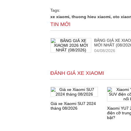
Tags:
xe xiaomi, thuong hieu xiaomi, oto xiao
TIN MỚI
BẢNG GIÁ XE XIAO
MỚI NHẤT (08/202
04/08/2026
ĐÁNH GIÁ XE XIAOMI
Giá xe Xiaomi SU7 2024
tháng 08/2026
Xiaomi YU7 
điện cỡ trung
bật?