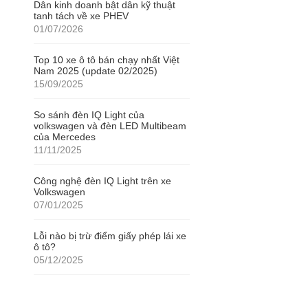
Dân kinh doanh bật dân kỹ thuật
tanh tách về xe PHEV
01/07/2026
Top 10 xe ô tô bán chạy nhất Việt
Nam 2025 (update 02/2025)
15/09/2025
So sánh đèn IQ Light của
volkswagen và đèn LED Multibeam
của Mercedes
11/11/2025
Công nghệ đèn IQ Light trên xe
Volkswagen
07/01/2025
Lỗi nào bị trừ điểm giấy phép lái xe
ô tô?
05/12/2025