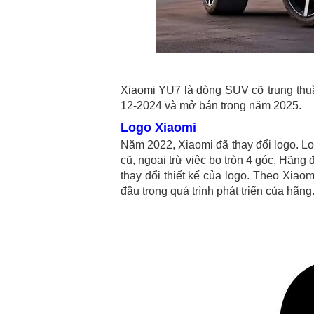
Xiaomi YU7 là dòng SUV cỡ trung thuầ
12-2024 và mở bán trong năm 2025.
Logo Xiaomi
Năm 2022, Xiaomi đã thay đổi logo. L
cũ, ngoại trừ việc bo tròn 4 góc. Hãng 
thay đổi thiết kế của logo. Theo Xiao
đầu trong quá trình phát triển của hãng