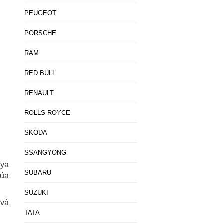
PEUGEOT
PORSCHE
RAM
RED BULL
RENAULT
ROLLS ROYCE
SKODA
SSANGYONG
nya
SUBARU
của
SUZUKI
 và
TATA