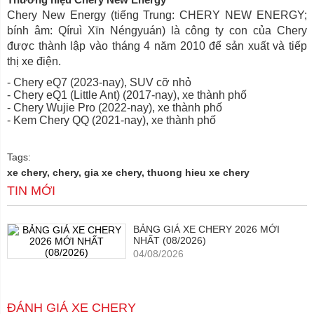
Chery New Energy (tiếng Trung: CHERY NEW ENERGY;
bính âm: Qíruì Xīn Néngyuán) là công ty con của Chery
được thành lập vào tháng 4 năm 2010 để sản xuất và tiếp
thị xe điện.
- Chery eQ7 (2023-nay), SUV cỡ nhỏ
- Chery eQ1 (Little Ant) (2017-nay), xe thành phố
- Chery Wujie Pro (2022-nay), xe thành phố
- Kem Chery QQ (2021-nay), xe thành phố
Tags:
xe chery, chery, gia xe chery, thuong hieu xe chery
TIN MỚI
BẢNG GIÁ XE CHERY 2026 MỚI
NHẤT (08/2026)
04/08/2026
ĐÁNH GIÁ XE CHERY