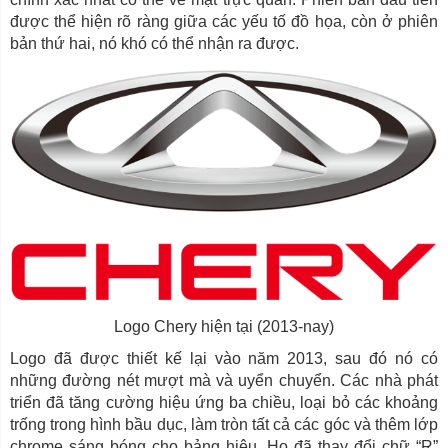
được thể hiện rõ ràng giữa các yếu tố đồ họa, còn ở phiên
bản thứ hai, nó khó có thể nhận ra được.
Logo Chery hiện tại (2013-nay)
Logo đã được thiết kế lại vào năm 2013, sau đó nó có
những đường nét mượt mà và uyển chuyển. Các nhà phát
triển đã tăng cường hiệu ứng ba chiều, loại bỏ các khoảng
trống trong hình bầu dục, làm tròn tất cả các góc và thêm lớp
chrome sáng bóng cho bảng hiệu. Họ đã thay đổi chữ “R”