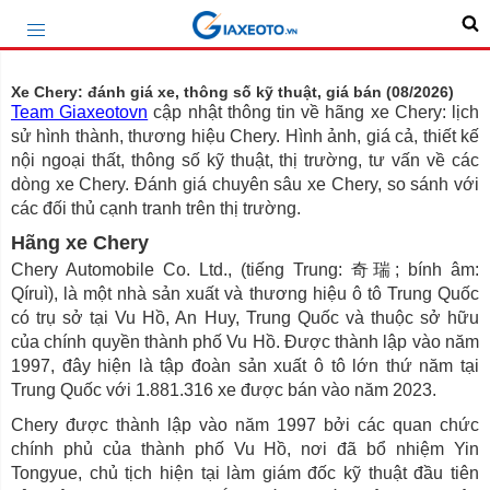
Xe Chery: đánh giá xe, thông số kỹ thuật, giá bán (08/2026)
Team Giaxeotovn
cập nhật thông tin về hãng xe Chery: lịch
sử hình thành, thương hiệu Chery. Hình ảnh, giá cả, thiết kế
nội ngoại thất, thông số kỹ thuật, thị trường, tư vấn về các
dòng xe Chery. Đánh giá chuyên sâu xe Chery, so sánh với
các đối thủ cạnh tranh trên thị trường.
Hãng xe Chery
Chery Automobile Co. Ltd., (tiếng Trung: 奇瑞; bính âm:
Qíruì), là một nhà sản xuất và thương hiệu ô tô Trung Quốc
có trụ sở tại Vu Hồ, An Huy, Trung Quốc và thuộc sở hữu
của chính quyền thành phố Vu Hồ. Được thành lập vào năm
1997, đây hiện là tập đoàn sản xuất ô tô lớn thứ năm tại
Trung Quốc với 1.881.316 xe được bán vào năm 2023.
Chery được thành lập vào năm 1997 bởi các quan chức
chính phủ của thành phố Vu Hồ, nơi đã bổ nhiệm Yin
Tongyue, chủ tịch hiện tại làm giám đốc kỹ thuật đầu tiên