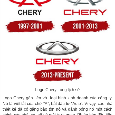
Logo Chery trong lịch sử
Logo Chery gắn liền với loại hình kinh doanh của công ty.
Nó là viết tắt của chữ “A”, bắt đầu từ “Auto”. Vì vậy, các nhà
thiết kế đã cố gắng bảo tồn nó và đánh bóng nó một cách
chính xác nhất có thể về mặt trực quan. Phiên bản đầu tiên