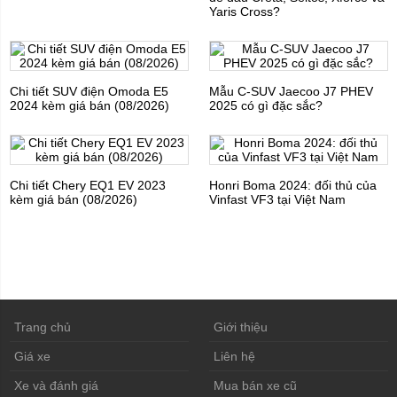
Yaris Cross?
Chi tiết SUV điện Omoda E5
Mẫu C-SUV Jaecoo J7 PHEV
2024 kèm giá bán (08/2026)
2025 có gì đặc sắc?
Chi tiết Chery EQ1 EV 2023
Honri Boma 2024: đối thủ của
kèm giá bán (08/2026)
Vinfast VF3 tại Việt Nam
Trang chủ
Giới thiệu
Giá xe
Liên hệ
Xe và đánh giá
Mua bán xe cũ