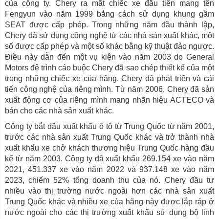
của công ty. Chery ra mắt chiếc xe đầu tiên mang tên
Fengyun vào năm 1999 bằng cách sử dụng khung gầm
SEAT được cấp phép. Trong những năm đầu thành lập,
Chery đã sử dụng công nghệ từ các nhà sản xuất khác, một
số được cấp phép và một số khác bằng kỹ thuật đảo ngược.
Điều này dẫn đến một vụ kiện vào năm 2003 do General
Motors đệ trình cáo buộc Chery đã sao chép thiết kế của một
trong những chiếc xe của hãng. Chery đã phát triển và cải
tiến công nghệ của riêng mình. Từ năm 2006, Chery đã sản
xuất động cơ của riêng mình mang nhãn hiệu ACTECO và
bán cho các nhà sản xuất khác.
Công ty bắt đầu xuất khẩu ô tô từ Trung Quốc từ năm 2001,
trước các nhà sản xuất Trung Quốc khác và trở thành nhà
xuất khẩu xe chở khách thương hiệu Trung Quốc hàng đầu
kể từ năm 2003. Công ty đã xuất khẩu 269.154 xe vào năm
2021, 451.337 xe vào năm 2022 và 937.148 xe vào năm
2023, chiếm 52% tổng doanh thu của nó. Chery đầu tư
nhiều vào thị trường nước ngoài hơn các nhà sản xuất
Trung Quốc khác và nhiều xe của hãng này được lắp ráp ở
nước ngoài cho các thị trường xuất khẩu sử dụng bộ linh