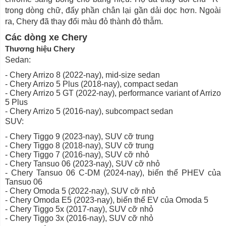
trong dòng chữ, đẩy phần chân lại gần dải dọc hơn. Ngoài
ra, Chery đã thay đổi màu đỏ thành đỏ thẫm.
Các dòng xe Chery
Thương hiệu Chery
Sedan:
- Chery Arrizo 8 (2022-nay), mid-size sedan
- Chery Arrizo 5 Plus (2018-nay), compact sedan
- Chery Arrizo 5 GT (2022-nay), performance variant of Arrizo
5 Plus
- Chery Arrizo 5 (2016-nay), subcompact sedan
SUV:
- Chery Tiggo 9 (2023-nay), SUV cỡ trung
- Chery Tiggo 8 (2018-nay), SUV cỡ trung
- Chery Tiggo 7 (2016-nay), SUV cỡ nhỏ
- Chery Tansuo 06 (2023-nay), SUV cỡ nhỏ
- Chery Tansuo 06 C-DM (2024-nay), biến thể PHEV của
Tansuo 06
- Chery Omoda 5 (2022-nay), SUV cỡ nhỏ
- Chery Omoda E5 (2023-nay), biến thể EV của Omoda 5
- Chery Tiggo 5x (2017-nay), SUV cỡ nhỏ
- Chery Tiggo 3x (2016-nay), SUV cỡ nhỏ