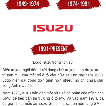
Logo Isuzu trong lịch sử
Biểu tượng ngôi đền dưới dạng chữ tượng hình được trang
trí trên mui của một số ô tô vào nửa sau những năm 1900.
Logo hiện đại trông đơn giản hơn nhiều: nó chỉ chứa chữ
tiếng Anh màu đỏ.
Năm 1971, Isuzu bán gần một nửa số cổ phần của mình cho
GMC để tiếp cận thị trường ô tô Mỹ. Và vào năm 1974, bà
đã giới thiệu mẫu xe Isuzu Gemini, dựa trên nền tảng GM T.