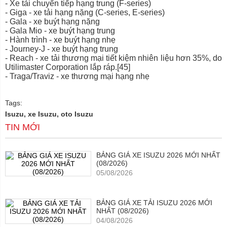
- Xe tải chuyển tiếp hạng trung (F-series)
- Giga - xe tải hạng nặng (C-series, E-series)
- Gala - xe buýt hạng nặng
- Gala Mio - xe buýt hạng trung
- Hành trình - xe buýt hạng nhẹ
- Journey-J - xe buýt hạng trung
- Reach - xe tải thương mại tiết kiệm nhiên liệu hơn 35%, do
Utilimaster Corporation lắp ráp.[45]
- Traga/Traviz - xe thương mại hạng nhẹ
Tags:
Isuzu, xe Isuzu, oto Isuzu
TIN MỚI
BẢNG GIÁ XE ISUZU 2026 MỚI NHẤT
(08/2026)
05/08/2026
BẢNG GIÁ XE TẢI ISUZU 2026 MỚI
NHẤT (08/2026)
04/08/2026