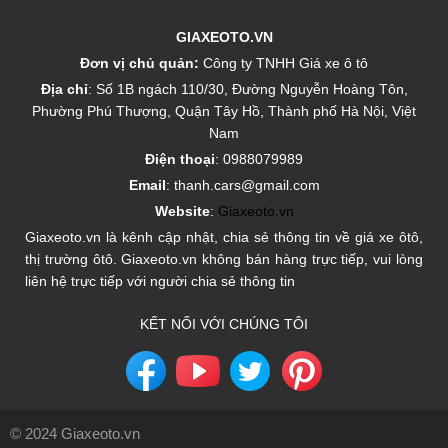
GIAXEOTO.VN
Đơn vị chủ quản:
Công ty TNHH Giá xe ô tô
Địa chỉ
: Số 1B ngách 110/30, Đường Nguyễn Hoàng Tôn,
Phường Phú Thượng, Quận Tây Hồ, Thành phố Hà Nội, Việt
Nam
Điện thoại
: 0988079989
Email
: thanh.cars@gmail.com
Website
:
Giaxeoto.vn
Giaxeoto.vn là kênh cập nhật, chia sẻ thông tin về giá xe ôtô,
thị trường ôtô. Giaxeoto.vn không bán hàng trực tiếp, vui lòng
liên hệ trực tiếp với người chia sẻ thông tin
KẾT NỐI VỚI CHÚNG TÔI
© 2024 Giaxeoto.vn