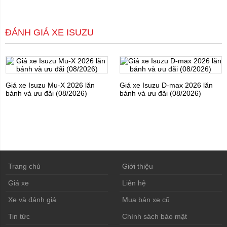
ĐÁNH GIÁ XE ISUZU
Giá xe Isuzu Mu-X 2026 lăn
Giá xe Isuzu D-max 2026 lăn
bánh và ưu đãi (08/2026)
bánh và ưu đãi (08/2026)
Trang chủ
Giới thiệu
Giá xe
Liên hệ
Xe và đánh giá
Mua bán xe cũ
Tin tức
Chính sách bảo mật