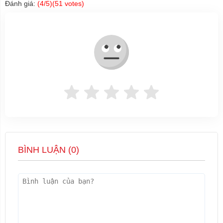
Đánh giá:
(
4
/5)(
51
votes)
BÌNH LUẬN (
0
)