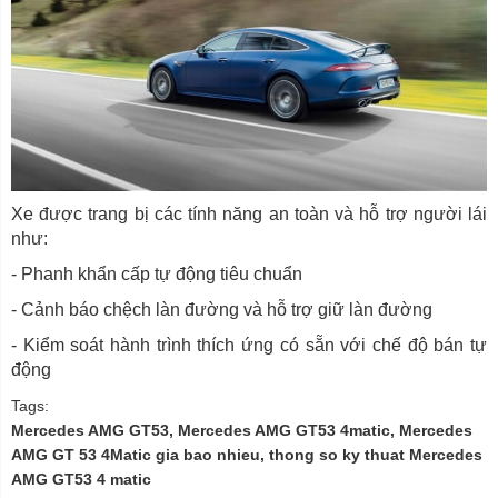
Xe được trang bị các tính năng an toàn và hỗ trợ người lái
như:
- Phanh khẩn cấp tự động tiêu chuẩn
- Cảnh báo chệch làn đường và hỗ trợ giữ làn đường
- Kiểm soát hành trình thích ứng có sẵn với chế độ bán tự
động
Tags:
Mercedes AMG GT53, Mercedes AMG GT53 4matic, Mercedes
AMG GT 53 4Matic gia bao nhieu, thong so ky thuat Mercedes
AMG GT53 4 matic