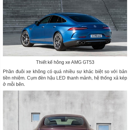
Thiết kế hông xe AMG GT53
Phần đuôi xe không có quá nhiều sự khác biệt so với bản
tiền nhiệm. Cụm đèn hậu LED thanh mảnh, hệ thống xả kép
ở mỗi bên.