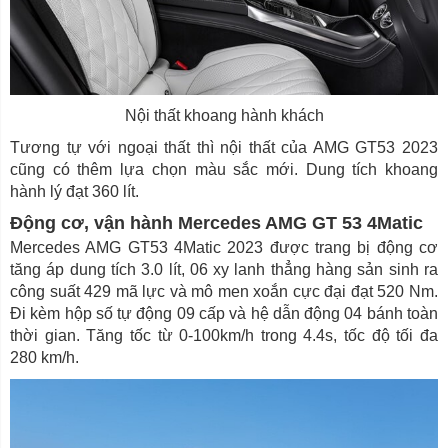
Nội thất khoang hành khách
Tương tự với ngoại thất thì nội thất của AMG GT53 2023
cũng có thêm lựa chọn màu sắc mới. Dung tích khoang
hành lý đạt 360 lít.
Động cơ, vận hành Mercedes AMG GT 53 4Matic
Mercedes AMG GT53 4Matic 2023 được trang bị động cơ
tăng áp dung tích 3.0 lít, 06 xy lanh thẳng hàng sản sinh ra
công suất 429 mã lực và mô men xoắn cực đại đạt 520 Nm.
Đi kèm hộp số tự động 09 cấp và hệ dẫn động 04 bánh toàn
thời gian. Tăng tốc từ 0-100km/h trong 4.4s, tốc độ tối đa
280 km/h.