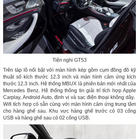
Tiện nghi GT53
Trên táp lô nổi bật với màn hình kép gồm cụm đồng đồ kỹ
thuật số kích thước 12.3 inch và màn hình cảm ứng kích
thước 12.3 inch. Hệ thống MBUX là phiên bản mới nhất của
Mercedes Benz. Hệ thống thông tin giải trí tích hợp Apple
Carplay, Android Auto, định vị và sạc điện thoại không dây.
Wifi tích hợp có sẵn cùng với màn hình cảm ứng trung tâm
cho hàng ghế sau. Khu vực hàng ghế trước có 03 cổng
USB và hàng ghế sau có 02 cổng USB.