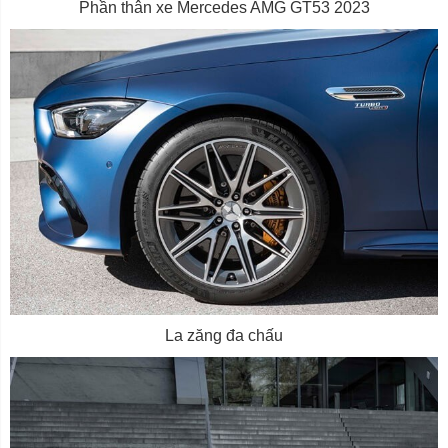
Phần thân xe Mercedes AMG GT53 2023
La zăng đa chấu