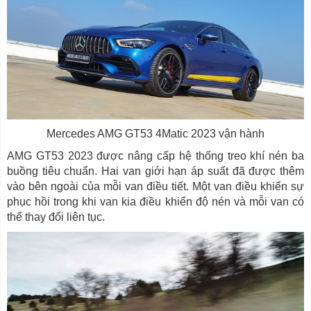
Mercedes AMG GT53 4Matic 2023 vận hành
AMG GT53 2023 được nâng cấp hệ thống treo khí nén ba
buồng tiêu chuẩn. Hai van giới hạn áp suất đã được thêm
vào bên ngoài của mỗi van điều tiết. Một van điều khiển sự
phục hồi trong khi van kia điều khiển độ nén và mỗi van có
thể thay đổi liên tục.