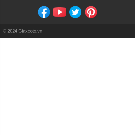
© 2024 Giaxeoto.vn