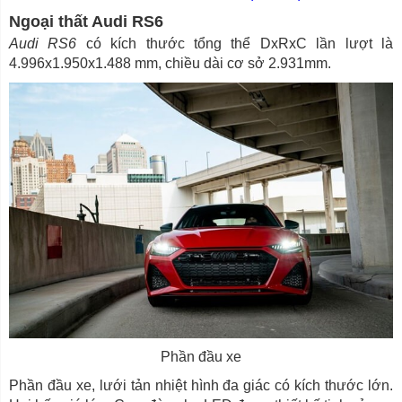
Ngoại thất Audi RS6
Audi RS6
có kích thước tổng thể DxRxC lần lượt là
4.996x1.950x1.488 mm, chiều dài cơ sở 2.931mm.
Phần đầu xe
Phần đầu xe, lưới tản nhiệt hình đa giác có kích thước lớn.