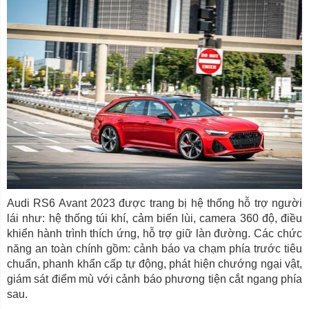
Audi RS6 Avant 2023 được trang bị hệ thống hỗ trợ người
lái như: hệ thống túi khí, cảm biến lùi, camera 360 độ, điều
khiển hành trình thích ứng, hỗ trợ giữ làn đường. Các chức
năng an toàn chính gồm: cảnh báo va chạm phía trước tiêu
chuẩn, phanh khẩn cấp tự động, phát hiện chướng ngại vật,
giám sát điểm mù với cảnh báo phương tiện cắt ngang phía
sau.