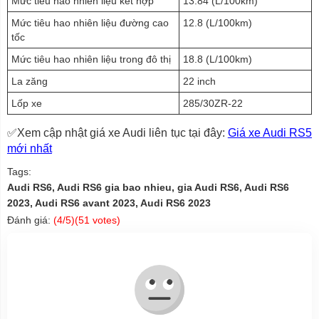
Mức tiêu hao nhiên liệu kết hợp
13.84 (L/100km)
Mức tiêu hao nhiên liệu đường cao
12.8 (L/100km)
tốc
Mức tiêu hao nhiên liệu trong đô thị
18.8 (L/100km)
La zăng
22 inch
Lốp xe
285/30ZR-22
✅Xem cập nhật giá xe Audi liên tục tại đây:
Giá xe Audi RS5
mới nhất
Tags:
Audi RS6, Audi RS6 gia bao nhieu, gia Audi RS6, Audi RS6
2023, Audi RS6 avant 2023, Audi RS6 2023
Đánh giá:
(
4
/5)(
51
votes)