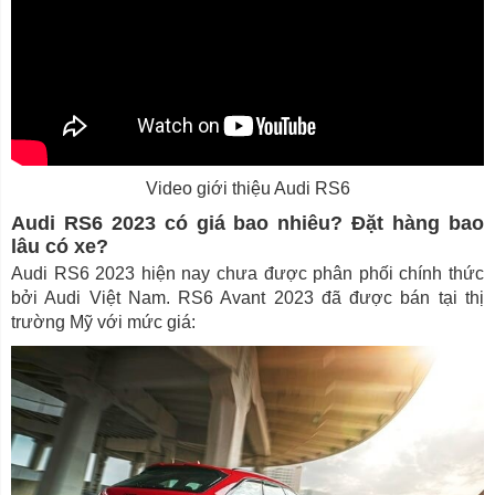
Video giới thiệu Audi RS6
Audi RS6 2023 có giá bao nhiêu? Đặt hàng bao
lâu có xe?
Audi RS6 2023 hiện nay chưa được phân phối chính thức
bởi Audi Việt Nam. RS6 Avant 2023 đã được bán tại thị
trường Mỹ với mức giá: