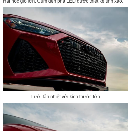
Hai hốc gió lớn. Cụm đèn pha LED được thiết kế tinh xảo.
Lưới tản nhiệt với kích thước lớn