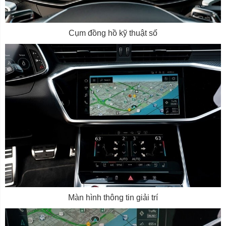
Cụm đồng hồ kỹ thuật số
Màn hình thông tin giải trí