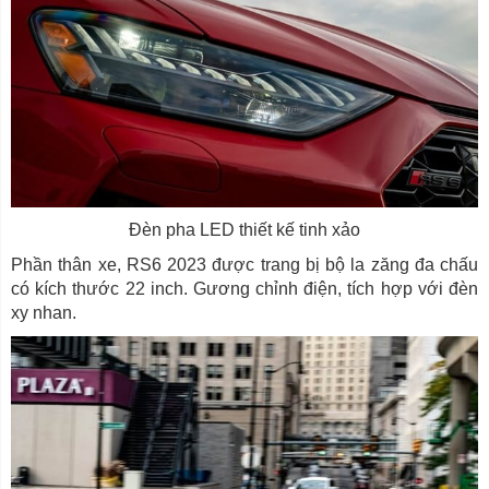
Đèn pha LED thiết kế tinh xảo
Phần thân xe, RS6 2023 được trang bị bộ la zăng đa chấu
có kích thước 22 inch. Gương chỉnh điện, tích hợp với đèn
xy nhan.