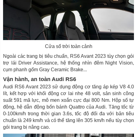
Cửa sổ trời toàn cảnh
Ngoài các trang bị tiêu chuẩn, RS6 Avant 2023 tùy chọn gói
trợ lái Driver Assistance, hệ thống nhìn đêm Night Vision,
cụm phanh gốm Gray Ceramic Brake...
Vận hành, an toàn Audi RS6
Audi RS6 Avant 2023 sử dụng động cơ tăng áp kép V8 4.0
lít, kết hợp với khối động cơ lai nhẹ 48 volt, sản sinh công
suất 591 mã lực, mô men xoắn cực đại 800 Nm. Hộp số tự
động, hệ dẫn động bốn bánh Quattro của Audi. Tăng tốc từ
0-100km/h trong thời gian 3.6s, tốc độ đối đa với bản tiêu
chuẩn là 249 km/h và có thể tăng lên 305 km/h nếu tùy chọn
gói trang bị nâng cao.