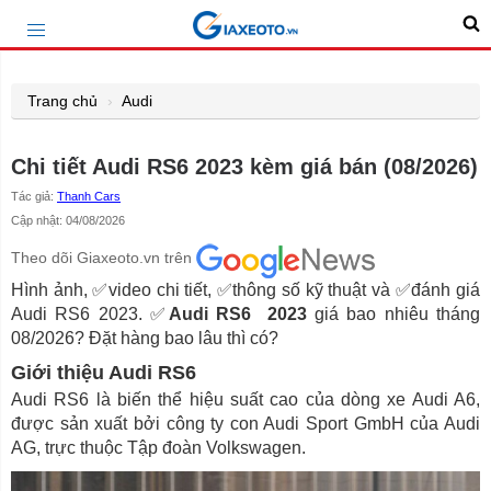
Trang chủ
Audi
Chi tiết Audi RS6 2023 kèm giá bán (08/2026)
Tác giả:
Thanh Cars
Cập nhật: 04/08/2026
Theo dõi Giaxeoto.vn trên
Hình ảnh, ✅video chi tiết, ✅thông số kỹ thuật và ✅đánh giá
Audi RS6 2023. ✅
Audi RS6 2023
giá bao nhiêu tháng
08/2026? Đặt hàng bao lâu thì có?
Giới thiệu Audi RS6
Audi RS6 là biến thể hiệu suất cao của dòng xe Audi A6,
được sản xuất bởi công ty con Audi Sport GmbH của Audi
AG, trực thuộc Tập đoàn Volkswagen.