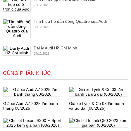
22/12/2023
Tìm hiểu hệ dẫn động Quattro của Audi
05/12/2023
Đại lý Audi Hồ Chí Minh
04/12/2023
CÙNG PHÂN KHÚC
Giá xe Audi A7 2025 lăn bánh
Giá xe Lynk & Co 03 lăn bánh
tháng 08/2026
và ưu đãi (08/2026)