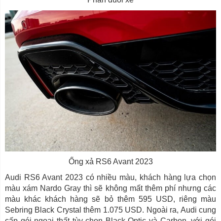
Ống xả RS6 Avant 2023
Audi RS6 Avant 2023 có nhiều màu, khách hàng lựa chọn
màu xám Nardo Gray thì sẽ không mất thêm phí nhưng các
màu khác khách hàng sẽ bỏ thêm 595 USD, riêng màu
Sebring Black Crystal thêm 1.075 USD. Ngoài ra, Audi cung
cấp gói ngoại thất tùy chọn Black Optic và Carbon, với gói