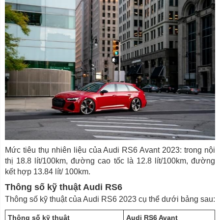
Mức tiêu thụ nhiên liệu của Audi RS6 Avant 2023: trong nội
thị 18.8 lít/100km, đường cao tốc là 12.8 lít/100km, đường
kết hợp 13.84 lít/ 100km.
Thông số kỹ thuật Audi RS6
Thông số kỹ thuật của Audi RS6 2023 cụ thể dưới bảng sau:
Thông số kỹ thuật
Audi RS6 Avant