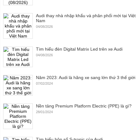
Audi thay nhà nhập khẩu và phân phối mới tại Việt
Nam
04/08/2026
Tìm hiểu đèn Digital Matrix Led trên xe Audi
04/08/2026
Năm 2023: Audi là hãng xe sang lớn thứ 3 thế giới
07/02/2024
Nền tảng Premium Platform Electric (PPE) là gì?
28/01/2024
Tìm hiểu hộp số S-tronic của Audi