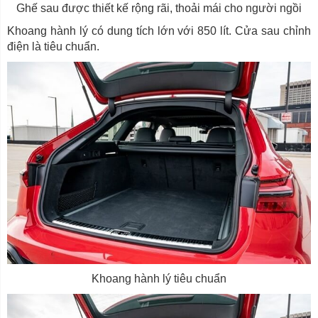
Ghế sau được thiết kế rộng rãi, thoải mái cho người ngồi
Khoang hành lý có dung tích lớn với 850 lít. Cửa sau chỉnh
điện là tiêu chuẩn.
Khoang hành lý tiêu chuẩn