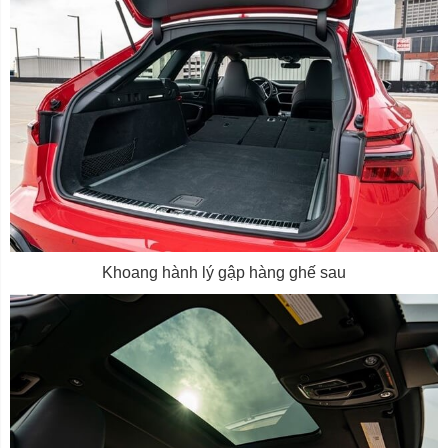
Khoang hành lý gập hàng ghế sau