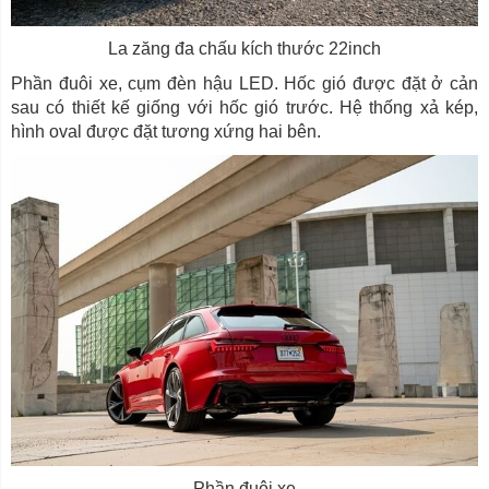
La zăng đa chấu kích thước 22inch
Phần đuôi xe, cụm đèn hậu LED. Hốc gió được đặt ở cản
sau có thiết kế giống với hốc gió trước. Hệ thống xả kép,
hình oval được đặt tương xứng hai bên.
Phần đuôi xe