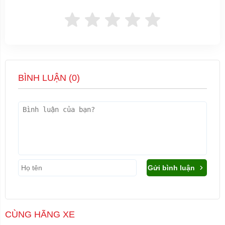
BÌNH LUẬN (
0
)
Gửi bình luận
CÙNG HÃNG XE