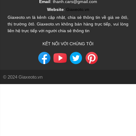
Email
: thanh.cars@gmail.com
Website
:
Giaxeoto.vn
Giaxeoto.vn là kênh cập nhật, chia sẻ thông tin về giá xe ôtô,
thị trường ôtô. Giaxeoto.vn không bán hàng trực tiếp, vui lòng
liên hệ trực tiếp với người chia sẻ thông tin
KẾT NỐI VỚI CHÚNG TÔI
© 2024 Giaxeoto.vn