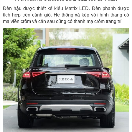
Đèn hậu được thiết kế kiểu Matrix LED. Đèn phanh được
tích hợp trên cánh gió. Hệ thống xả kép với hình thang có
mạ viền crôm và cản sau cũng có thanh mạ crôm trang trí.