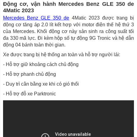
Động cơ, vận hành Mercedes Benz GLE 350 de
4Matic 2023
Mercedes Benz GLE 350 de
4Matic 2023 được trang bị
động cơ tăng áp 2.0 lít kết hợp với motor điện thế hệ thứ 3
của Mercedes. Khối động cơ này sản sinh ra công suất tối
đa 330 mã lực. Đi kèm hộp số tự động 9G Tronic và hệ dẫn
động 04 bánh toàn thời gian.
Xe được trang bị hệ thống an toàn và hỗ trợ người lái:
- Hỗ trợ giữ khoảng cách chủ động
- Hỗ trợ phanh chủ động
- Duy trì cân bằng xe khi có gió thổi
- Hỗ trợ đỗ xe Parktronic