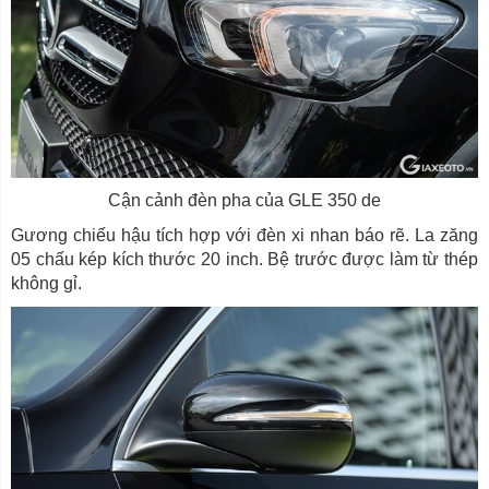
Cận cảnh đèn pha của GLE 350 de
Gương chiếu hậu tích hợp với đèn xi nhan báo rẽ. La zăng
05 chấu kép kích thước 20 inch. Bệ trước được làm từ thép
không gỉ.