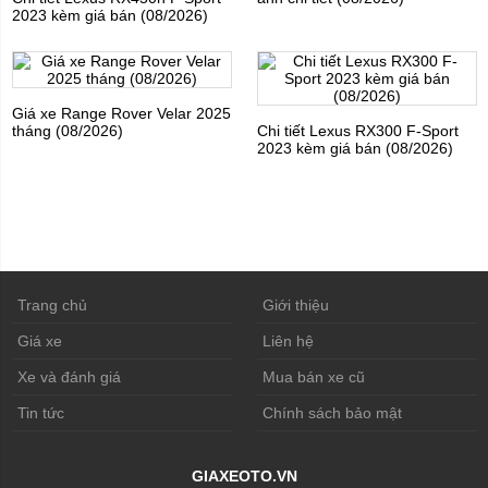
2023 kèm giá bán (08/2026)
Giá xe Range Rover Velar 2025
tháng (08/2026)
Chi tiết Lexus RX300 F-Sport
2023 kèm giá bán (08/2026)
Trang chủ
Giới thiệu
Giá xe
Liên hệ
Xe và đánh giá
Mua bán xe cũ
Tin tức
Chính sách bảo mật
GIAXEOTO.VN