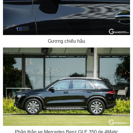
Gương chiếu hậu
Phần thân xe Mercedes Benz GLE 350 de 4Matic