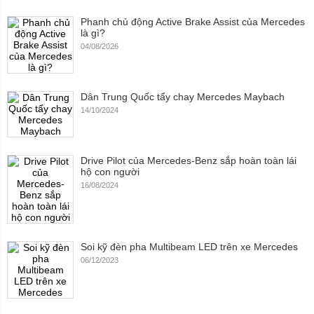
Phanh chủ động Active Brake Assist của Mercedes
là gì?
04/08/2026
Dân Trung Quốc tẩy chay Mercedes Maybach
14/10/2024
Drive Pilot của Mercedes-Benz sắp hoàn toàn lái
hộ con người
16/08/2024
Soi kỹ đèn pha Multibeam LED trên xe Mercedes
06/12/2023