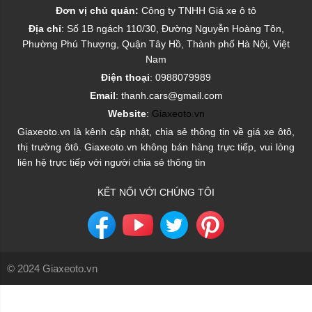
Đơn vị chủ quản:
Công ty TNHH Giá xe ô tô
Địa chỉ
: Số 1B ngách 110/30, Đường Nguyễn Hoàng Tôn,
Phường Phú Thượng, Quận Tây Hồ, Thành phố Hà Nội, Việt
Nam
Điện thoại
: 0988079989
Email
: thanh.cars@gmail.com
Website
:
Giaxeoto.vn
Giaxeoto.vn là kênh cập nhật, chia sẻ thông tin về giá xe ôtô,
thị trường ôtô. Giaxeoto.vn không bán hàng trực tiếp, vui lòng
liên hệ trực tiếp với người chia sẻ thông tin
KẾT NỐI VỚI CHÚNG TÔI
© 2024 Giaxeoto.vn