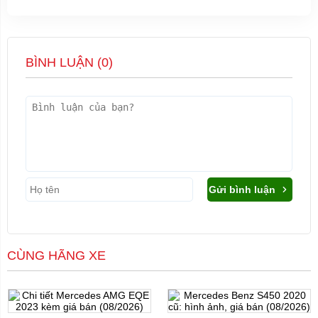
BÌNH LUẬN (
0
)
Gửi bình luận
CÙNG HÃNG XE