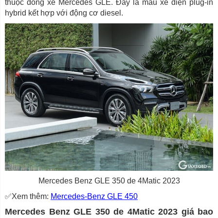
thuộc dòng xe Mercedes GLE. Đây là mẫu xe điện plug-in
hybrid kết hợp với động cơ diesel.
Mercedes Benz GLE 350 de 4Matic 2023
✅Xem thêm:
Mercedes-Benz GLE 450
Mercedes Benz GLE 350 de 4Matic 2023 giá bao