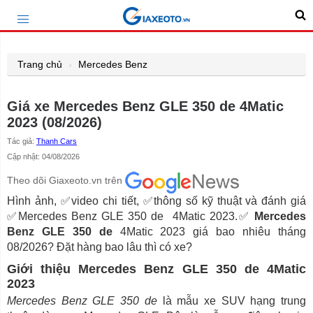
Trang chủ
Mercedes Benz
Giá xe Mercedes Benz GLE 350 de 4Matic
2023 (08/2026)
Tác giả:
Thanh Cars
Cập nhật: 04/08/2026
Theo dõi Giaxeoto.vn trên
Hình ảnh, ✅video chi tiết, ✅thông số kỹ thuật và đánh giá
✅Mercedes Benz GLE 350 de 4Matic 2023.✅
Mercedes
Benz GLE 350 de
4Matic 2023 giá bao nhiêu tháng
08/2026? Đặt hàng bao lâu thì có xe?
Giới thiệu Mercedes Benz GLE 350 de 4Matic
2023
Mercedes Benz GLE 350 de
là mẫu xe SUV hạng trung