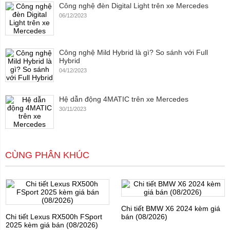
Công nghệ đèn Digital Light trên xe Mercedes
06/12/2023
Công nghệ Mild Hybrid là gì? So sánh với Full
Hybrid
04/12/2023
Hệ dẫn động 4MATIC trên xe Mercedes
30/11/2023
CÙNG PHÂN KHÚC
Chi tiết BMW X6 2024 kèm giá
Chi tiết Lexus RX500h FSport
bán (08/2026)
2025 kèm giá bán (08/2026)