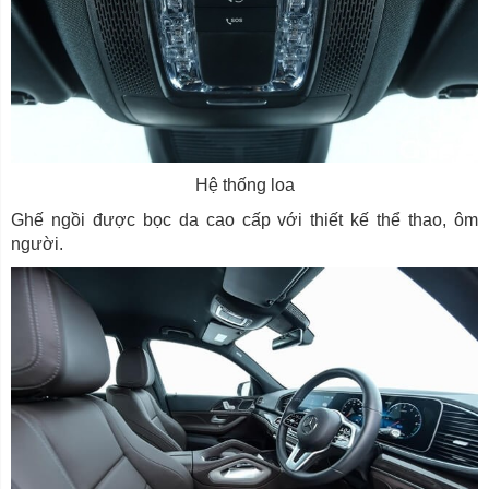
Hệ thống loa
Ghế ngồi được bọc da cao cấp với thiết kế thể thao, ôm
người.