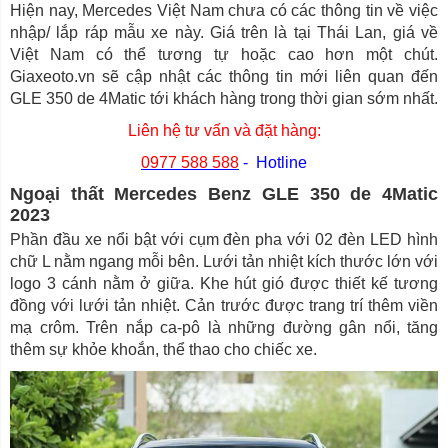
Hiện nay, Mercedes Việt Nam chưa có các thông tin về việc
nhập/ lắp ráp mẫu xe này. Giá trên là tại Thái Lan, giá về
Việt Nam có thể tương tự hoặc cao hơn một chút.
Giaxeoto.vn sẽ cập nhật các thông tin mới liên quan đến
GLE 350 de 4Matic tới khách hàng trong thời gian sớm nhất.
Liên hệ tư vấn và đặt hàng:
0977 588 588
- Hotline
Ngoại thất Mercedes Benz GLE 350 de 4Matic
2023
Phần đầu xe nổi bật với cụm đèn pha với 02 đèn LED hình
chữ L nằm ngang mỗi bên. Lưới tản nhiệt kích thước lớn với
logo 3 cánh nằm ở giữa. Khe hút gió được thiết kế tương
đồng với lưới tản nhiệt. Cản trước được trang trí thêm viền
mạ crôm. Trên nắp ca-pô là những đường gân nổi, tăng
thêm sự khỏe khoắn, thể thao cho chiếc xe.