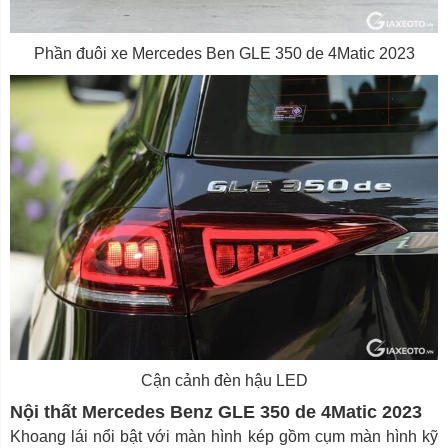
Phần đuôi xe Mercedes Ben GLE 350 de 4Matic 2023
Cận cảnh đèn hậu LED
Nội thất Mercedes Benz GLE 350 de 4Matic 2023
Khoang lái nổi bật với màn hình kép gồm cụm màn hình kỹ