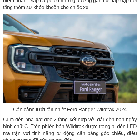
điểm nhấn. Nắp ca pô có những đường gân cơ bắp dập nổi
tăng thêm sự khỏe khoắn cho chiếc xe.
Cận cảnh lưới tản nhiệt Ford Ranger Wildtrak 2024
Cụm đèn pha đặt dọc 2 tầng kết hợp với dải đèn ban ngày
hình chữ C. Trên phiên bản Wildtrak được trang bị đèn LED
ma trận với tính năng tự động cân bằng góc chiếu, điều