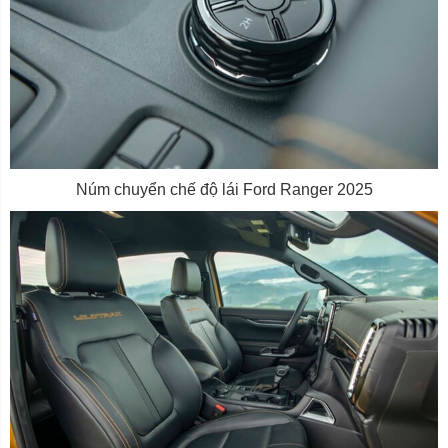
Núm chuyển chế độ lái Ford Ranger 2025