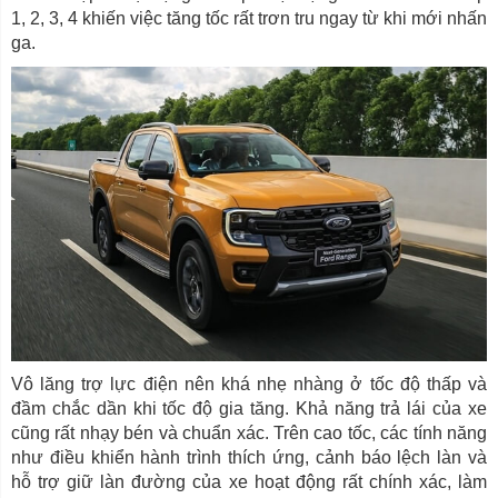
1, 2, 3, 4 khiến việc tăng tốc rất trơn tru ngay từ khi mới nhấn
ga.
Vô lăng trợ lực điện nên khá nhẹ nhàng ở tốc độ thấp và
đầm chắc dần khi tốc độ gia tăng. Khả năng trả lái của xe
cũng rất nhạy bén và chuẩn xác. Trên cao tốc, các tính năng
như điều khiển hành trình thích ứng, cảnh báo lệch làn và
hỗ trợ giữ làn đường của xe hoạt động rất chính xác, làm