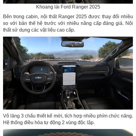
Khoang lái Ford Ranger 2025
Bên trong cabin, nội thất Ranger 2025 được thay đổi nhiều
so với bản thế hệ trước với nhiều nâng cấp đáng giá. Nội
thất sử dụng các vật liệu cao cấp.
Vô lăng 3 chấu thiết kế mới, tích hợp nhiều phím chức năng.
Hệ thống điều hòa tự động 2 vùng độc lập.