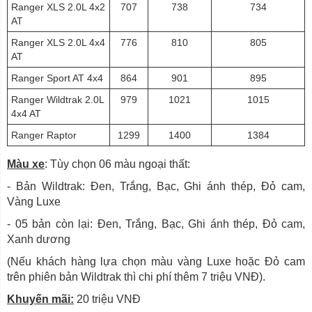
Ranger XLS 2.0L 4x2
707
738
734
AT
Ranger XLS 2.0L 4x4
776
810
805
AT
Ranger Sport AT 4x4
864
901
895
Ranger Wildtrak 2.0L
979
1021
1015
4x4 AT
Ranger Raptor
1299
1400
1384
Màu xe
: Tùy chọn 06 màu ngoại thất:
- Bản Wildtrak: Đen, Trắng, Bạc, Ghi ánh thép, Đỏ cam,
Vàng Luxe
- 05 bản còn lại: Đen, Trắng, Bạc, Ghi ánh thép, Đỏ cam,
Xanh dương
(Nếu khách hàng lựa chọn màu vàng Luxe hoặc Đỏ cam
trên phiên bản Wildtrak thì chi phí thêm 7 triệu VNĐ).
Khuyến mãi:
20 triệu VNĐ