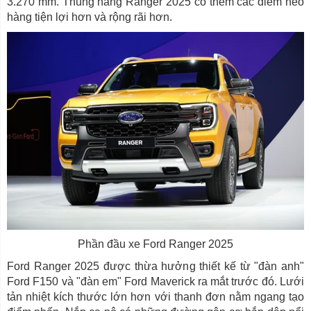
3.270 mm. Thùng hàng Ranger 2025 có thêm các điểm neo
hàng tiện lợi hơn và rộng rãi hơn.
Phần đầu xe Ford Ranger 2025
Ford Ranger 2025 được thừa hưởng thiết kế từ "đàn anh"
Ford F150 và "đàn em" Ford Maverick ra mắt trước đó. Lưới
tản nhiệt kích thước lớn hơn với thanh đơn nằm ngang tạo