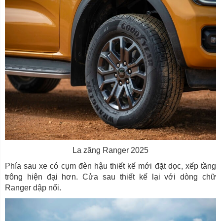
La zăng Ranger 2025
Phía sau xe có cụm đèn hậu thiết kế mới đặt dọc, xếp tầng
trông hiện đại hơn. Cửa sau thiết kế lại với dòng chữ
Ranger dập nổi.