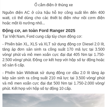
Ổ cắm điện ở thùng xe
Nguồn điện AC ở cửa hậu hỗ trợ công suất lên đến 400
watt, có thể dùng cho các thiết bị điện như nồi cơm điện
hoặc một lò nướng nhỏ...
Động cơ, an toàn Ford Ranger 2025
Tại Việt Nam, Ford cung cấp tùy chọn động cơ:
- Phiên bản XL, XLS và XLT sử dụng động cơ Diesel 2.0 lít,
tăng áp đơn sản sinh ra công suất 170 mã lực tại 3.500
vòng/ phút và mô men xoắn cực đại đạt 405 Nm tại 1.750-
2.500 vòng/ phút. Động cơ kết hợp với hộp số tự động hoặc
số sàn 6 cấp.
- Phiên bản Wildtrak sử dụng động cơ dầu 2.0 lít tăng áp
kép sản sinh ra công suất 210 mã lực tại 3.500 vòng/ phút
và mô men xoắn cực đại đạt 500 Nm tại 1.750-2.000 vòng/
phút. Kết hợp với hộp số tự động 10 cấp.