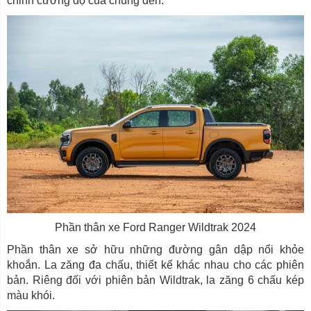
chỉnh cường độ của chung đèn.
Phần thân xe Ford Ranger Wildtrak 2024
Phần thân xe sở hữu những đường gân dập nổi khỏe
khoắn. La zăng đa chấu, thiết kế khác nhau cho các phiên
bản. Riêng đối với phiên bản Wildtrak, la zăng 6 chấu kép
màu khói.