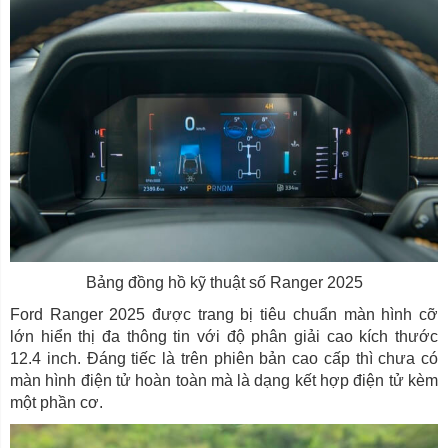
Bảng đồng hồ kỹ thuật số Ranger 2025
Ford Ranger 2025 được trang bị tiêu chuẩn màn hình cỡ
lớn hiển thị đa thông tin với độ phân giải cao kích thước
12.4 inch. Đáng tiếc là trên phiên bản cao cấp thì chưa có
màn hình điện tử hoàn toàn mà là dạng kết hợp điện tử kèm
một phần cơ.