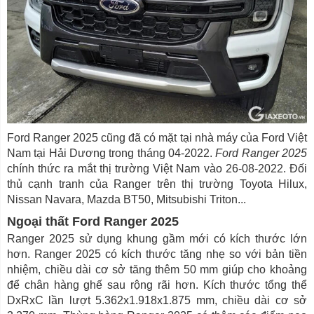
Ford Ranger 2025 cũng đã có mặt tại nhà máy của Ford Việt
Nam tại Hải Dương trong tháng 04-2022.
Ford Ranger 2025
chính thức ra mắt thị trường Việt Nam vào 26-08-2022. Đối
thủ cạnh tranh của Ranger trên thị trường Toyota Hilux,
Nissan Navara, Mazda BT50, Mitsubishi Triton...
Ngoại thất Ford Ranger 2025
Ranger 2025 sử dụng khung gầm mới có kích thước lớn
hơn. Ranger 2025 có kích thước tăng nhẹ so với bản tiền
nhiệm, chiều dài cơ sở tăng thêm 50 mm giúp cho khoảng
để chân hàng ghế sau rộng rãi hơn. Kích thước tổng thể
DxRxC lần lượt 5.362x1.918x1.875 mm, chiều dài cơ sở