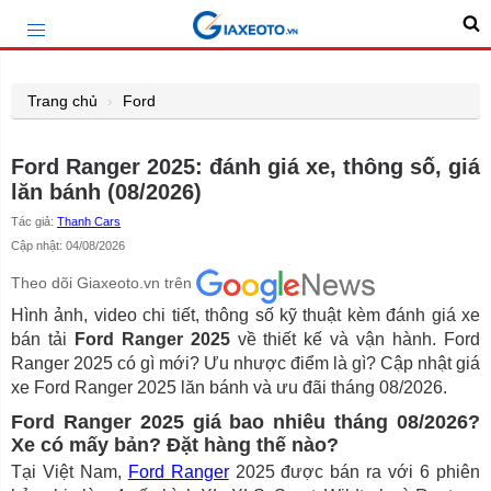
Trang chủ
Ford
Ford Ranger 2025: đánh giá xe, thông số, giá
lăn bánh (08/2026)
Tác giả:
Thanh Cars
Cập nhật: 04/08/2026
Theo dõi Giaxeoto.vn trên
Hình ảnh, video chi tiết, thông số kỹ thuật kèm đánh giá xe
bán tải
Ford Ranger 2025
về thiết kế và vận hành. Ford
Ranger 2025 có gì mới? Ưu nhược điểm là gì? Cập nhật giá
xe Ford Ranger 2025 lăn bánh và ưu đãi tháng 08/2026.
Ford Ranger 2025 giá bao nhiêu tháng 08/2026?
Xe có mấy bản? Đặt hàng thế nào?
Tại Việt Nam,
Ford Ranger
2025 được bán ra với 6 phiên