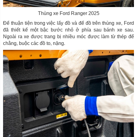
Thùng xe Ford Ranger 2025
Để thuận tiện trong việc lấy đồ và để đồ trên thùng xe, Ford
đã thiết kế một bậc bước nhỏ ở phía sau bánh xe sau.
Ngoài ra xe được trang bị nhiều móc được làm từ thép để
chằng, buộc các đồ to, nặng.