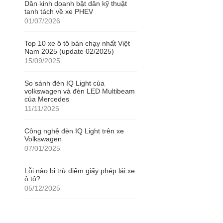
Dân kinh doanh bật dân kỹ thuật
tanh tách về xe PHEV
01/07/2026
Top 10 xe ô tô bán chạy nhất Việt
Nam 2025 (update 02/2025)
15/09/2025
So sánh đèn IQ Light của
volkswagen và đèn LED Multibeam
của Mercedes
11/11/2025
Công nghệ đèn IQ Light trên xe
Volkswagen
07/01/2025
Lỗi nào bị trừ điểm giấy phép lái xe
ô tô?
05/12/2025