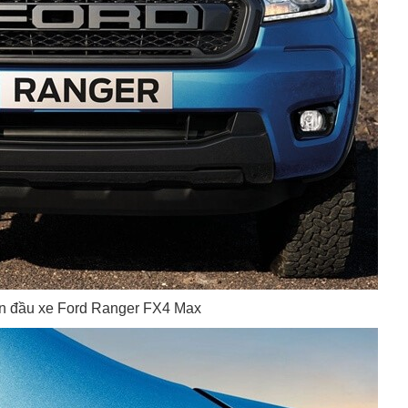
n đầu xe Ford Ranger FX4 Max