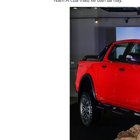
Nam Á của mẫu xe bán tải này.