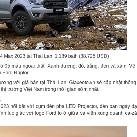
4 Max 2023 tại Thái Lan: 1.189 bath (38.725 USD)
ó 05 màu ngoại thất: Xanh dương, đỏ, trắng, đen và xám. Về
 Ford Raptor.
ơng với giá bán tại Thái Lan. Giaxeoto.vn sẽ cập nhật thông 
thị trường Việt Nam trong thời gian sớm nhất.
x
023 nổi bật với cụm đèn pha LED Projector, đèn ban ngày d
ình lục giác với logo Ford to ở giữa và viền xung quanh ca-z