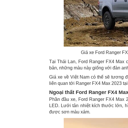
Giá xe Ford Ranger FX
Tại Thái Lan, Ford Ranger FX4 Max c
bản, những màu này giống với đàn anh
Giá xe về Việt Nam có thể sẽ tương đư
liên quan tới Ranger FX4 Max 2023 tại 
Ngoại thất Ford Ranger FX4 Ma
Phần đầu xe, Ford Ranger FX4 Max 2
LED. Lưới tản nhiệt kích thước lớn, h
được sơn màu xám.