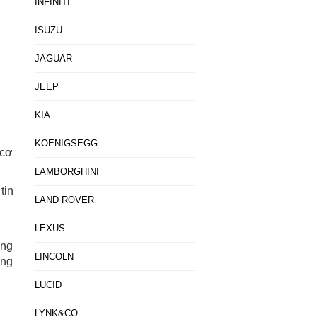
INFINITI
ISUZU
JAGUAR
JEEP
KIA
KOENIGSEGG
 cơ
LAMBORGHINI
tin
LAND ROVER
LEXUS
ạng
LINCOLN
ăng
LUCID
LYNK&CO