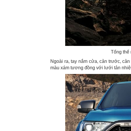
Tổng thể 
Ngoài ra, tay nắm cửa, cản trước, cả
màu xám tương đồng với lưới tản nhiệt