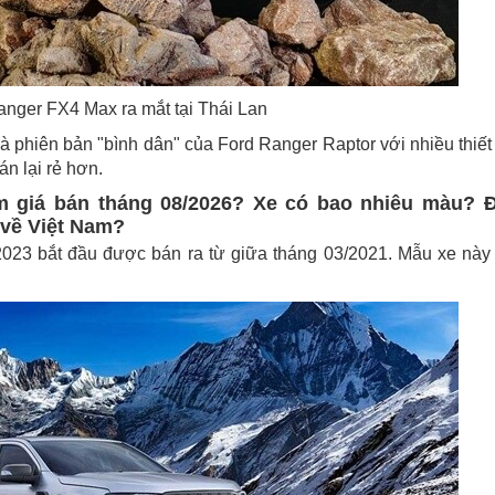
anger FX4 Max ra mắt tại Thái Lan
 phiên bản "bình dân" của Ford Ranger Raptor với nhiều thiết
n lại rẻ hơn.
m giá bán tháng 08/2026? Xe có bao nhiêu màu? Đ
 về Việt Nam?
023 bắt đầu được bán ra từ giữa tháng 03/2021. Mẫu xe này