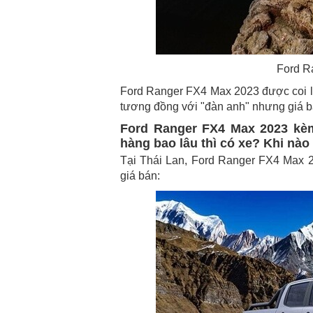
Ford R
Ford Ranger FX4 Max 2023 được coi là
tương đồng với "đàn anh" nhưng giá bá
Ford Ranger FX4 Max
2023 kè
hàng bao lâu thì có xe? Khi nào
Tại Thái Lan, Ford Ranger FX4 Max 2
giá bán: