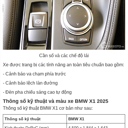
Cần số và các chế độ lái
Xe được trang bị các tính năng an toàn tiêu chuẩn bao gồm:
- Cảnh báo va chạm phía trước
- Cảnh báo lệch làn đường
- Đèn pha chiếu sáng cao tự động
Thông số kỹ thuật và màu xe BMW X1 2025
Thông số kỹ thuật BMW X1 cơ bản như sau:
Thông số kỹ thuật
BMW X1
Kích thước DxRxC (mm)
4.500 x 1.844 x 1.643