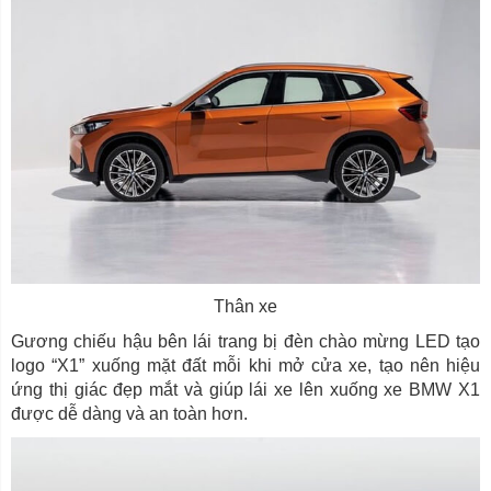
Thân xe
Gương chiếu hậu bên lái trang bị đèn chào mừng LED tạo
logo “X1” xuống mặt đất mỗi khi mở cửa xe, tạo nên hiệu
ứng thị giác đẹp mắt và giúp lái xe lên xuống xe BMW X1
được dễ dàng và an toàn hơn.