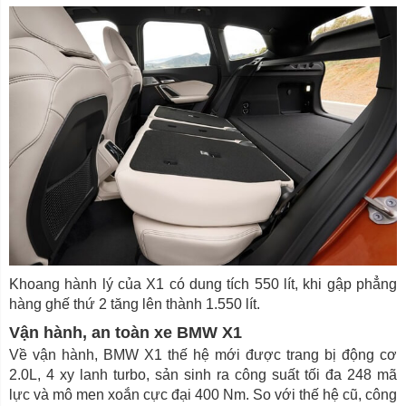
Khoang hành lý của X1 có dung tích 550 lít, khi gập phẳng
hàng ghế thứ 2 tăng lên thành 1.550 lít.
Vận hành, an toàn xe BMW X1
Về vận hành, BMW X1 thế hệ mới được trang bị động cơ
2.0L, 4 xy lanh turbo, sản sinh ra công suất tối đa 248 mã
lực và mô men xoắn cực đại 400 Nm. So với thế hệ cũ, công