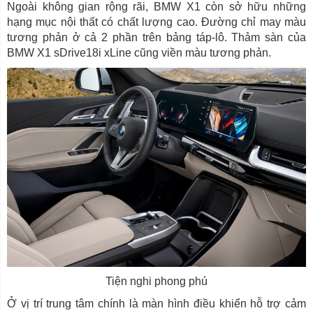
Ngoài không gian rộng rãi, BMW X1 còn sở hữu những
hạng mục nội thất có chất lượng cao. Đường chỉ may màu
tương phản ở cả 2 phần trên bảng táp-lô. Thảm sàn của
BMW X1 sDrive18i xLine cũng viền màu tương phản.
Tiện nghi phong phú
Ở vị trí trung tâm chính là màn hình điều khiển hỗ trợ cảm