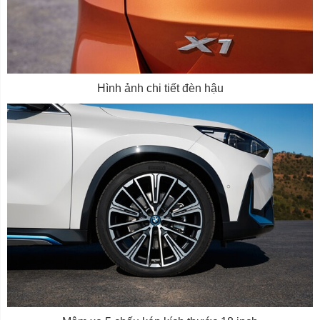
Hình ảnh chi tiết đèn hậu