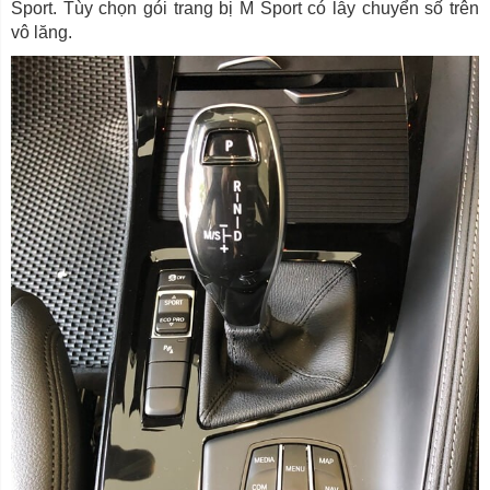
Sport. Tùy chọn gói trang bị M Sport có lẫy chuyển số trên
vô lăng.