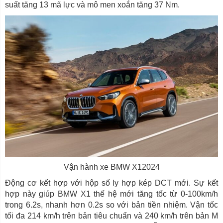
suất tăng 13 mã lực và mô men xoắn tăng 37 Nm.
Vận hành xe BMW X12024
Động cơ kết hợp với hộp số ly hợp kép DCT mới. Sự kết
hợp này giúp BMW X1 thế hệ mới tăng tốc từ 0-100km/h
trong 6.2s, nhanh hơn 0.2s so với bản tiền nhiệm. Vận tốc
tối đa 214 km/h trên bản tiêu chuẩn và 240 km/h trên bản M