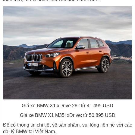
Giá xe BMW X1 xDrive 28i: từ 41.495 USD
Giá xe BMW X1 M35i xDrive: từ 50.895 USD
Để có thông tin chi tiết về sản phẩm, vui lòng liên hệ với các
đại lý BMW tại Việt Nam.