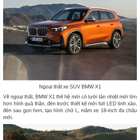
Ngoại thất xe SUV BMW X1
Về ngoại thất, BMW X1 thế hệ mới có lưới tản nhiệt mới lớn
hơn hình quả thận, đèn trước thiết kế mới full LED tinh xảo,
đèn sau gọn hơn, tạo hình chữ L, mâm xe 18-inch đa chấu
mới.