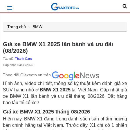
Trang chủ
BMW
Giá xe BMW X1 2025 lăn bánh và ưu đãi
(08/2026)
Tác giả:
Thanh Cars
Cập nhật: 04/08/2026
Theo dõi Giaxeoto.vn trên
Hình ảnh, video chi tiết, thông số kỹ thuật kèm đánh giá xe
SUV hạng nhỏ ✅
BMW X1 2025
tại Việt Nam. Cập nhật giá
xe BMW X1 lăn bánh và ưu đãi tháng 08/2026. Đặt hàng
bao lâu thì có xe?
Giá xe BMW X1 2025 tháng 08/2026
Hiện nay, BMW X1 đang trong danh sách sản phẩm ngừng
bán chính hãng tại Việt Nam. Trước đây, X1 chỉ có 1 phiên