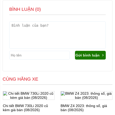
BÌNH LUẬN (
0
)
Gửi bình luận
CÙNG HÃNG XE
Chi tiết BMW 730Li 2020 cũ
BMW Z4 2023: thông số, giá
kèm giá bán (08/2026)
bán (08/2026)