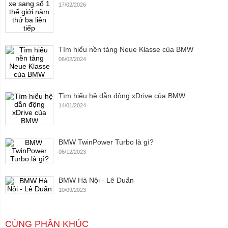
17/02/2026
Tìm hiểu nền tảng Neue Klasse của BMW
06/02/2024
Tìm hiểu hệ dẫn động xDrive của BMW
14/01/2024
BMW TwinPower Turbo là gì?
06/12/2023
BMW Hà Nội - Lê Duẩn
10/09/2023
CÙNG PHÂN KHÚC