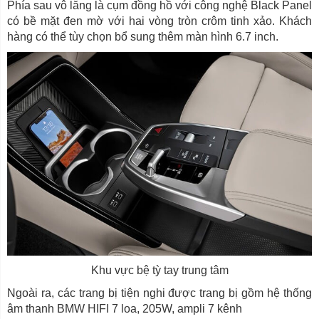
Phía sau vô lăng là cụm đồng hồ với công nghệ Black Panel
có bề mặt đen mờ với hai vòng tròn crôm tinh xảo. Khách
hàng có thể tùy chọn bổ sung thêm màn hình 6.7 inch.
Khu vực bệ tỳ tay trung tâm
Ngoài ra, các trang bị tiện nghi được trang bị gồm hệ thống
âm thanh BMW HIFI 7 loa, 205W, ampli 7 kênh