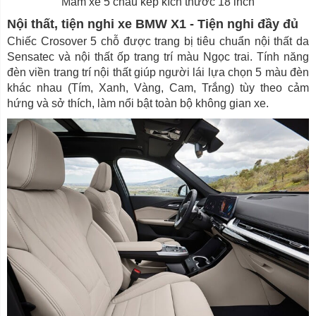
Mâm xe 5 chấu kép kích thước 18 inch
Nội thất, tiện nghi xe BMW X1 - Tiện nghi đầy đủ
Chiếc Crosover 5 chỗ được trang bị tiêu chuẩn nội thất da
Sensatec và nội thất ốp trang trí màu Ngọc trai. Tính năng
đèn viền trang trí nội thất giúp người lái lựa chọn 5 màu đèn
khác nhau (Tím, Xanh, Vàng, Cam, Trắng) tùy theo cảm
hứng và sở thích, làm nổi bật toàn bộ không gian xe.