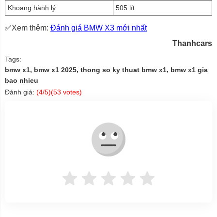
Khoang hành lý
505 lít
✅Xem thêm:
Đánh giá BMW X3 mới nhất
Thanhcars
Tags:
bmw x1, bmw x1 2025, thong so ky thuat bmw x1, bmw x1 gia
bao nhieu
Đánh giá:
(
4
/5)(
53
votes)