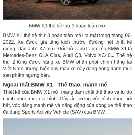
BMW X1 thế hệ thứ 3 hoàn toàn mới
BMW X1 thế hệ thứ 3 hoàn toàn mới ra mắt trong tháng 06-
2022. Xe được gia tăng kích thước, đường nét thiết kế
giống "đàn anh" X7 mới. Đối thủ cạnh tranh của BMW X1 là
Mercedes-Benz GLA Clas, Audi Q3, Volvo XC40... Thế hệ
thứ 2 từng được hãng xe BMW phân phối chính hãng tại
Việt Nam nhưng hiện nay mẫu xe này đang trong danh mục
sản phẩm ngừng bán.
Ngoại thất BMW X1 - Thể thao, mạnh mẽ
Thiết kế của BMW X1 mới mang đậm chất thể thao và tự do
chinh phục mọi địa hình. Gây ấn tượng với hình dáng nổi
bật, vóc dáng mạnh mẽ và năng động của dòng xe thể thao
đa dụng Sports Activity Vehicle (SAV) của BMW.