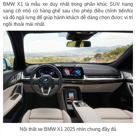
BMW X1 là mẫu xe duy nhất trong phân khúc SUV hạng
sang cỡ nhỏ có hàng ghế sau cho phép điều chỉnh tiến/lùi
và độ ngả lưng để giúp hành khách dễ dàng chọn được vị trí
ngồi thoải mái nhất.
Nội thất xe BMW X1 2025 nhìn chung đầy đủ