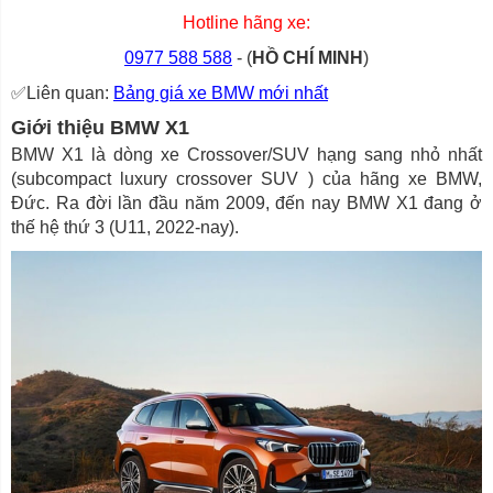
Hotline hãng xe:
0977 588 588
- (
HỒ CHÍ MINH
)
✅Liên quan:
Bảng giá xe BMW mới nhất
Giới thiệu BMW X1
BMW X1 là dòng xe Crossover/SUV hạng sang nhỏ nhất
(subcompact luxury crossover SUV ) của hãng xe BMW,
Đức. Ra đời lần đầu năm 2009, đến nay BMW X1 đang ở
thế hệ thứ 3 (U11, 2022-nay).