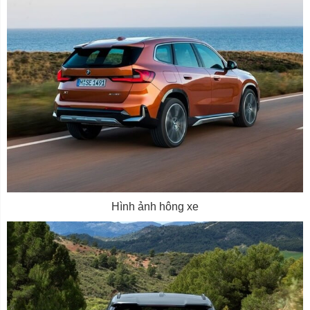
Hình ảnh hông xe