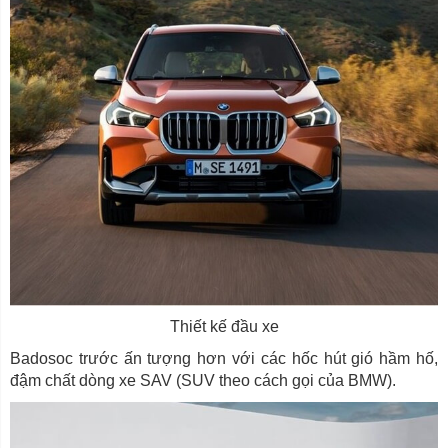
Thiết kế đầu xe
Badosoc trước ấn tượng hơn với các hốc hút gió hầm hố,
đậm chất dòng xe SAV (SUV theo cách gọi của BMW).