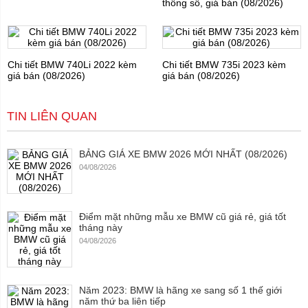
thông số, giá bán (08/2026)
Chi tiết BMW 740Li 2022 kèm
Chi tiết BMW 735i 2023 kèm
giá bán (08/2026)
giá bán (08/2026)
TIN LIÊN QUAN
BẢNG GIÁ XE BMW 2026 MỚI NHẤT (08/2026)
04/08/2026
Điểm mặt những mẫu xe BMW cũ giá rẻ, giá tốt
tháng này
04/08/2026
Năm 2023: BMW là hãng xe sang số 1 thế giới
năm thứ ba liên tiếp