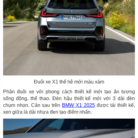
Đuôi xe X1 thế hệ mới màu xám
Phần đuôi xe với phong cách thiết kế mới tạo ấn tượng
sống động, thể thao. Đèn hậu thiết kế mới với 3 dải đèn
chụm nhọn. Cản sau trên
BMW X1 2025
được tái thiết kế,
xen giữa là dải nhựa đen tạo điểm nhấn.