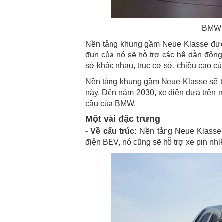
BMW g
Nền tảng khung gầm Neue Klasse được 
đun của nó sẽ hỗ trợ các hệ dẫn độn
sở khác nhau, trục cơ sở, chiều cao củ
Nền tảng khung gầm Neue Klasse sẽ tr
này. Đến năm 2030, xe điện dựa trên n
cầu của BMW.
Một vài đặc trưng
- Về cấu trúc:
Nền tảng Neue Klasse 
điện BEV, nó cũng sẽ hỗ trợ xe pin nhiê