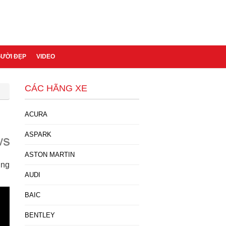
GƯỜI ĐẸP
VIDEO
CÁC HÃNG XE
ACURA
ASPARK
ASTON MARTIN
ùng
AUDI
BAIC
BENTLEY