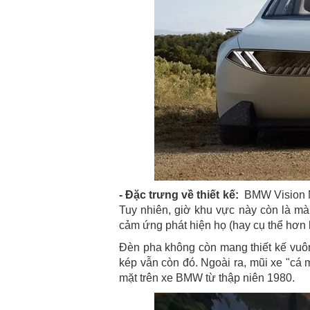
- Đặc trưng về thiết kế:
BMW Vision Ne
Tuy nhiên, giờ khu vực này còn là mà
cảm ứng phát hiện họ (hay cụ thể hơn là
Đèn pha không còn mang thiết kế vuôn
kép vẫn còn đó. Ngoài ra, mũi xe "cá 
mặt trên xe BMW từ thập niên 1980.