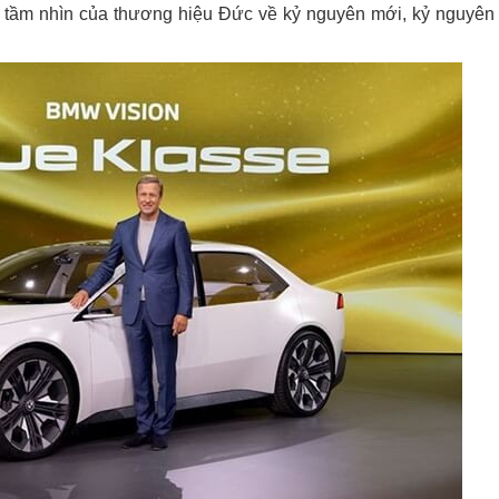
 tầm nhìn của thương hiệu Đức về kỷ nguyên mới, kỷ nguyên