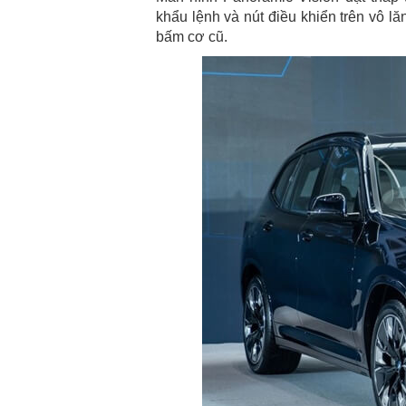
khẩu lệnh và nút điều khiển trên vô l
bấm cơ cũ.