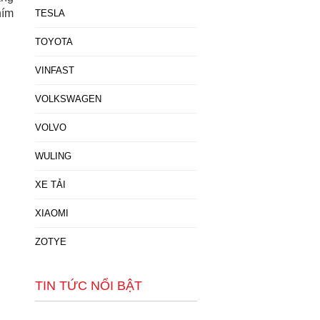
hím
TESLA
TOYOTA
VINFAST
VOLKSWAGEN
VOLVO
WULING
XE TẢI
XIAOMI
ZOTYE
TIN TỨC NỔI BẬT