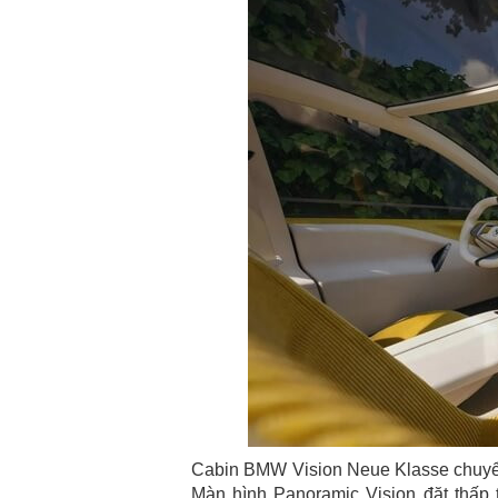
Cabin BMW Vision Neue Klasse chuyển
Màn hình Panoramic Vision đặt thấp 