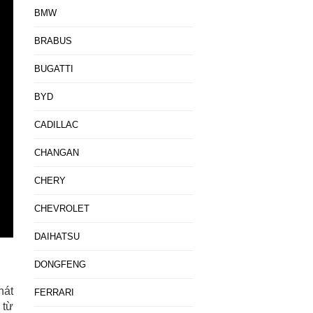
BMW
BRABUS
BUGATTI
BYD
CADILLAC
CHANGAN
CHERY
CHEVROLET
DAIHATSU
DONGFENG
hát
FERRARI
 từ