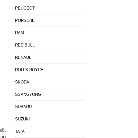
PEUGEOT
PORSCHE
RAM
RED BULL
RENAULT
ROLLS ROYCE
SKODA
SSANGYONG
SUBARU
SUZUKI
số.
TATA
ằng