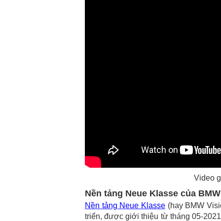
Video g
Nền tảng Neue Klasse của BMW
Nền tảng Neue Klasse
(hay BMW Visio
triển, được giới thiệu từ tháng 05-202