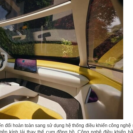
 đổi hoàn toàn sang sử dụng hệ thống điều khiển công nghệ 
trên kính lái thay thế cụm đồng hồ. Công nghệ điều khiển b