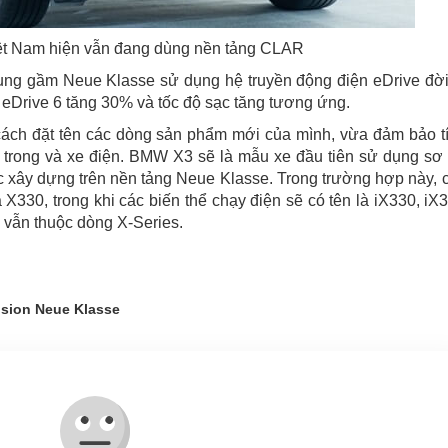
iệt Nam hiện vẫn đang dùng nền tảng CLAR
ng gầm Neue Klasse sử dụng hệ truyền động điện eDrive đời
 eDrive 6 tăng 30% và tốc độ sạc tăng tương ứng.
ch đặt tên các dòng sản phẩm mới của mình, vừa đảm bảo t
ốt trong và xe điện. BMW X3 sẽ là mẫu xe đầu tiên sử dụng sơ
c xây dựng trên nền tảng Neue Klasse. Trong trường hợp này, 
X330, trong khi các biến thể chạy điện sẽ có tên là iX330, iX
g vẫn thuộc dòng X-Series.
sion Neue Klasse