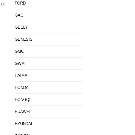
FORD
 xe
GAC
GEELY
GENESIS
GMC
GWM
HAIMA
HONDA
HONGQI
HUAWEI
HYUNDAI