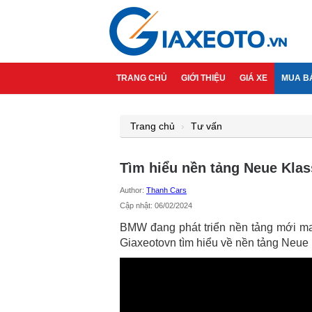
TRANG CHỦ
GIỚI THIỆU
GIÁ XE
MUA B
Trang chủ
Tư vấn
Tìm hiểu nền tảng Neue Kla
Author:
Thanh Cars
Cập nhật: 06/02/2024
BMW đang phát triển nền tảng mới ma
Giaxeotovn tìm hiểu về nền tảng Neu