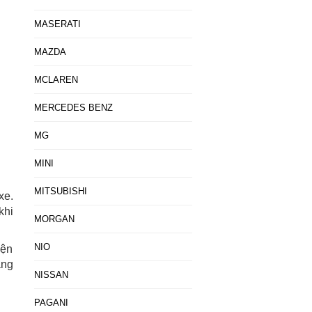
MASERATI
MAZDA
MCLAREN
MERCEDES BENZ
MG
MINI
MITSUBISHI
xe.
khi
MORGAN
NIO
iện
ắng
NISSAN
PAGANI