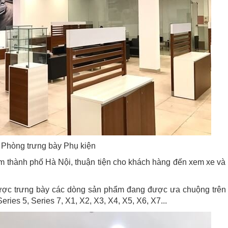
Phòng trưng bày Phụ kiện
 tâm thành phố Hà Nội, thuận tiện cho khách hàng đến xem xe và
ợc trưng bày các dòng sản phẩm đang được ưa chuộng trên 
ies 5, Series 7, X1, X2, X3, X4, X5, X6, X7...