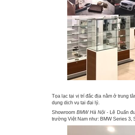
Tọa lạc tại vị trí đắc địa nằm ở trung
dụng dịch vụ tại đại lý.
Showroom
BMW Hà Nội
- Lê Duẩn đư
trường Việt Nam như: BMW Series 3, Ser