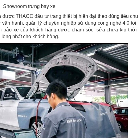
Showroom trưng bày xe
ược THACO đầu tư trang thiết bị hiện đại theo đúng tiêu ch
vận hành, quản lý chuyên nghiệp sử dụng công nghệ 4.0 tối
đảm bảo xe của khách hàng được chăm sóc, sửa chữa kịp thời
 lòng nhất cho khách hàng.