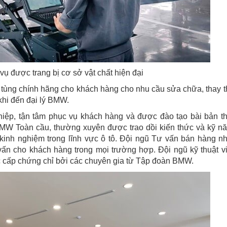
ụ được trang bị cơ sở vật chất hiện đại
ùng chính hãng cho khách hàng cho nhu cầu sửa chữa, thay t
khi đến đại lý BMW.
hiệp, tận tâm phục vụ khách hàng và được đào tạo bài bản t
W Toàn cầu, thường xuyên được trao dồi kiến thức và kỹ n
 kinh nghiệm trong lĩnh vực ô tô. Đội ngũ Tư vấn bán hàng nh
vấn cho khách hàng trong mọi trường hợp. Đội ngũ kỹ thuật v
ợc cấp chứng chỉ bởi các chuyên gia từ Tập đoàn BMW.