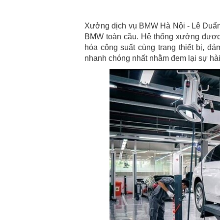
Xưởng dịch vụ BMW Hà Nội - Lê Duẩn đ
BMW toàn cầu. Hệ thống xưởng được 
hóa công suất cùng trang thiết bị, 
nhanh chóng nhất nhằm đem lại sự hài