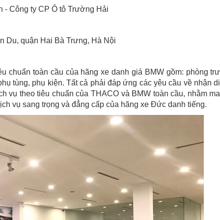
 - Công ty CP Ô tô Trường Hải
n Du, quận Hai Bà Trưng, Hà Nội
u chuẩn toàn cầu của hãng xe danh giá BMW gồm: phòng tr
hụ tùng, phụ kiện. Tất cả phải đáp ứng các yêu cầu về nhận d
dịch vụ theo tiêu chuẩn của THACO và BMW toàn cầu, nhằm m
ịch vụ sang trọng và đẳng cấp của hãng xe Đức danh tiếng.