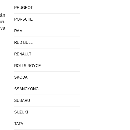
PEUGEOT
uẩn
PORSCHE
 ưu
 và
RAM
RED BULL
RENAULT
ROLLS ROYCE
SKODA
SSANGYONG
SUBARU
SUZUKI
TATA