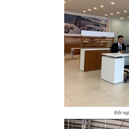
Đội ng