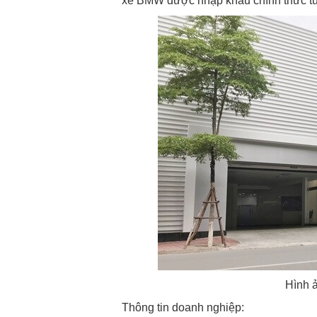
xe BMW được nhập khẩu chính thức t
Hình 
Thông tin doanh nghiệp: