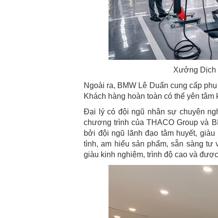
Xưởng Dịch v
Ngoài ra, BMW Lê Duẩn cung cấp phụ t
Khách hàng hoàn toàn có thể yên tâm 
Đại lý có đội ngũ nhân sự chuyên ng
chương trình của THACO Group và BM
bởi đội ngũ lãnh đạo tâm huyết, giàu
tình, am hiểu sản phẩm, sẵn sàng tư 
giàu kinh nghiệm, trình độ cao và đư