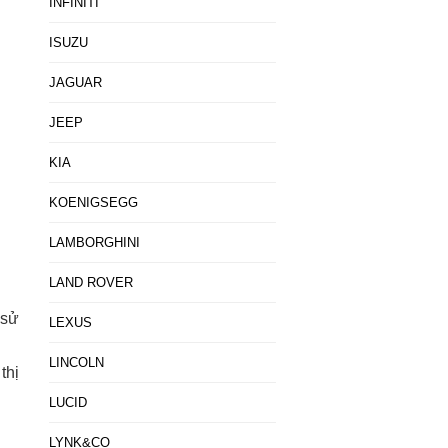
INFINITI
ISUZU
JAGUAR
JEEP
KIA
KOENIGSEGG
LAMBORGHINI
LAND ROVER
 sử
LEXUS
LINCOLN
thị
LUCID
LYNK&CO