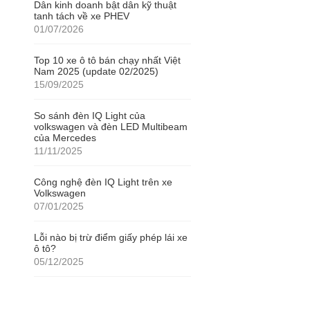
Dân kinh doanh bật dân kỹ thuật
tanh tách về xe PHEV
01/07/2026
Top 10 xe ô tô bán chạy nhất Việt
Nam 2025 (update 02/2025)
15/09/2025
So sánh đèn IQ Light của
volkswagen và đèn LED Multibeam
của Mercedes
11/11/2025
Công nghệ đèn IQ Light trên xe
Volkswagen
07/01/2025
Lỗi nào bị trừ điểm giấy phép lái xe
ô tô?
05/12/2025