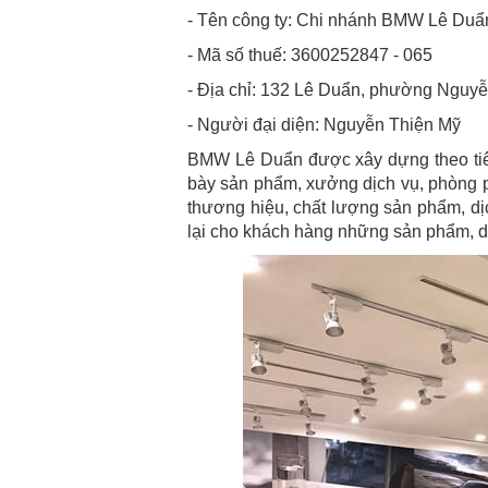
- Tên công ty: Chi nhánh BMW Lê Duẩn
- Mã số thuế: 3600252847 - 065
- Địa chỉ: 132 Lê Duẩn, phường Nguyễ
- Người đại diện: Nguyễn Thiện Mỹ
BMW Lê Duẩn được xây dựng theo tiê
bày sản phẩm, xưởng dịch vụ, phòng p
thương hiệu, chất lượng sản phẩm, 
lại cho khách hàng những sản phẩm, d