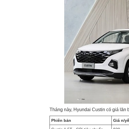
Tháng này, Hyundai Custin có giá lăn
Phiên bản
Giá n/yế