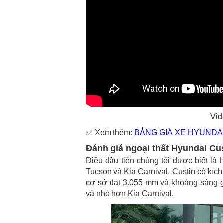
Vid
✅ Xem thêm:
BẢNG GIÁ XE HYUNDA
Đánh giá ngoại thất Hyundai Cu
Điều đầu tiên chúng tôi được biết l
Tucson và Kia Carnival. Custin có kíc
cơ sở đạt 3.055 mm và khoảng sáng g
và nhỏ hơn Kia Carnival.