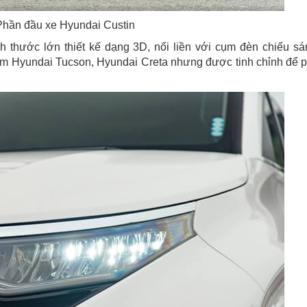
Phần đầu xe Hyundai Custin
ích thước lớn thiết kế dạng 3D, nối liền với cụm đèn chiếu sá
em Hyundai Tucson, Hyundai Creta nhưng được tinh chỉnh để 