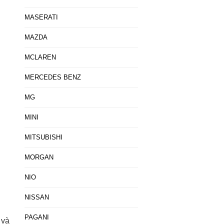
MASERATI
MAZDA
MCLAREN
MERCEDES BENZ
MG
MINI
MITSUBISHI
MORGAN
NIO
NISSAN
PAGANI
 và