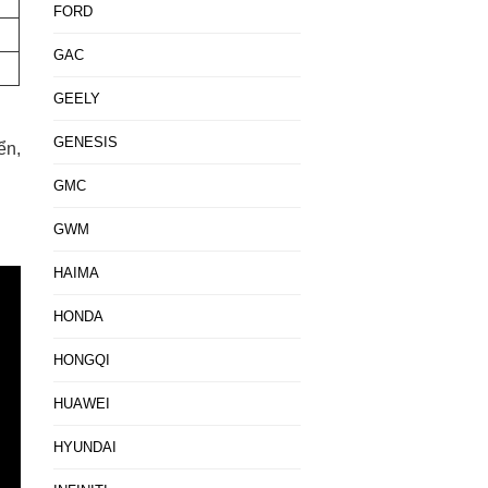
FORD
GAC
GEELY
GENESIS
ển,
GMC
GWM
HAIMA
HONDA
HONGQI
HUAWEI
HYUNDAI