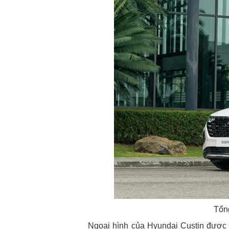
Tổng
Ngoại hình của Hyundai Custin được 