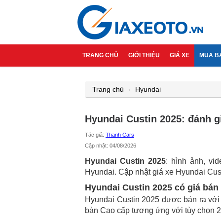
TRANG CHỦ
GIỚI THIỆU
GIÁ XE
MUA B
Trang chủ
Hyundai
Hyundai Custin 2025: đánh gi
Tác giả:
Thanh Cars
Cập nhật: 04/08/2026
Hyundai Custin 2025
: hình ảnh, vi
Hyundai. Cập nhật giá xe Hyundai Cust
Hyundai Custin 2025 có giá bán
Hyundai Custin 2025 được bán ra với 
bản Cao cấp tương ứng với tùy chọn 2 