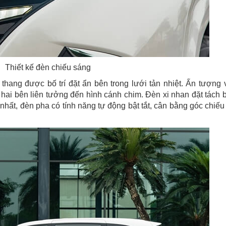
Thiết kế đèn chiếu sáng
thang được bố trí đặt ẩn bên trong lưới tản nhiệt. Ấn tượng 
 hai bên liên tưởng đến hình cánh chim. Đèn xi nhan đặt tách b
nhất, đèn pha có tính năng tự động bật tắt, cân bằng góc chiếu