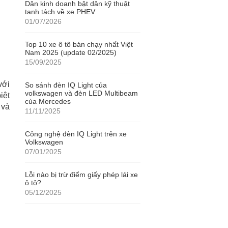
Dân kinh doanh bật dân kỹ thuật
tanh tách về xe PHEV
01/07/2026
Top 10 xe ô tô bán chạy nhất Việt
Nam 2025 (update 02/2025)
15/09/2025
với
So sánh đèn IQ Light của
volkswagen và đèn LED Multibeam
iệt
của Mercedes
 và
11/11/2025
Công nghệ đèn IQ Light trên xe
Volkswagen
07/01/2025
Lỗi nào bị trừ điểm giấy phép lái xe
ô tô?
05/12/2025