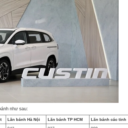
 bánh như sau:
t
Lăn bánh Hà Nội
Lăn bánh TP HCM
Lăn bánh các tỉnh