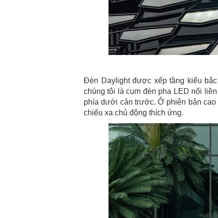
Đèn Daylight được xếp tầng kiểu bậc 
chúng tôi là cụm đèn pha LED nối liền
phía dưới cản trước. Ở phiên bản cao 
chiếu xa chủ động thích ứng.