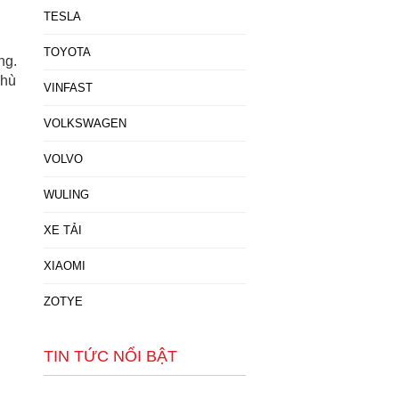
TESLA
TOYOTA
ng.
phù
VINFAST
VOLKSWAGEN
VOLVO
WULING
XE TẢI
XIAOMI
ZOTYE
TIN TỨC NỔI BẬT