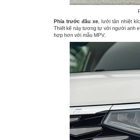
Phía trước đầu xe
, lưới tản nhiệt k
Thiết kế này tương tự với người anh 
hợp hơn với mẫu MPV.