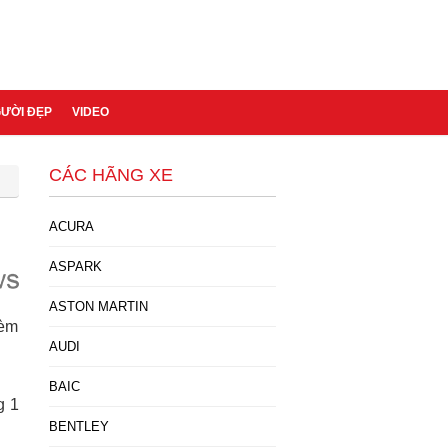
GƯỜI ĐẸP
VIDEO
CÁC HÃNG XE
ACURA
ASPARK
ASTON MARTIN
kèm
AUDI
BAIC
g 1
BENTLEY