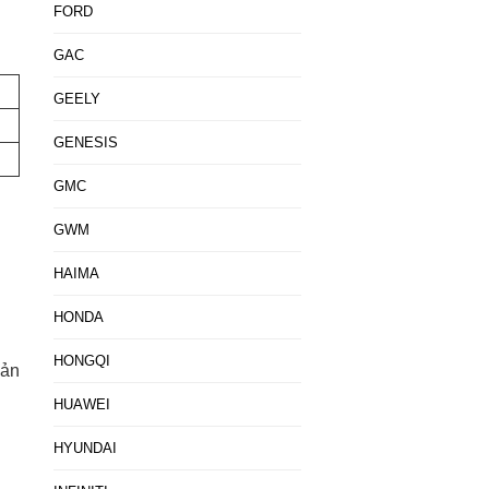
FORD
GAC
GEELY
GENESIS
GMC
GWM
HAIMA
HONDA
HONGQI
bản
HUAWEI
HYUNDAI