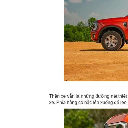
Thân xe vẫn là những đường nét thiế
xe. Phía hông có bậc lên xuống để leo t