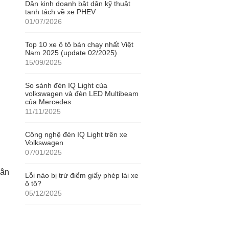
Dân kinh doanh bật dân kỹ thuật
tanh tách về xe PHEV
01/07/2026
Top 10 xe ô tô bán chạy nhất Việt
Nam 2025 (update 02/2025)
15/09/2025
So sánh đèn IQ Light của
volkswagen và đèn LED Multibeam
của Mercedes
11/11/2025
Công nghệ đèn IQ Light trên xe
Volkswagen
07/01/2025
hân
Lỗi nào bị trừ điểm giấy phép lái xe
ô tô?
05/12/2025