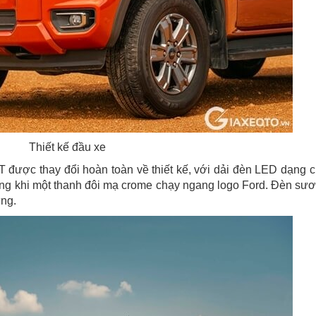
Thiết kế đầu xe
được thay đổi hoàn toàn về thiết kế, với dải đèn LED dạng 
rong khi một thanh đôi mạ crome chạy ngang logo Ford. Đèn sư
ng.