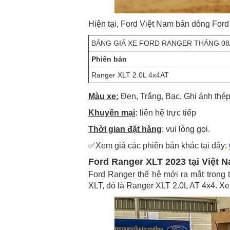
Hiện tại, Ford Việt Nam bán dòng For
BẢNG GIÁ XE FORD RANGER THÁNG 08/2
Phiên bản
Ranger XLT 2.0L 4x4AT
Màu xe:
Đen, Trắng, Bạc, Ghi ánh thé
Khuyến mại
:
liên hệ trực tiếp
Thời gian đặt hàng
: vui lòng gọi.
✅Xem giá các phiên bản khác tại đây:
Ford Ranger XLT 2023 tại Việt 
Ford Ranger thế hệ mới ra mắt trong 
XLT, đó là Ranger XLT 2.0L AT 4x4. Xe