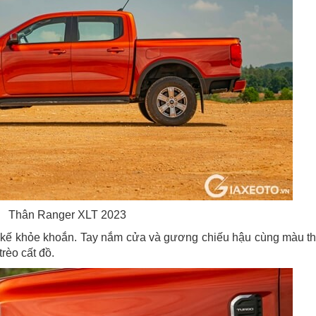
Thân Ranger XLT 2023
t kế khỏe khoắn. Tay nắm cửa và gương chiếu hậu cùng màu t
rèo cất đồ.