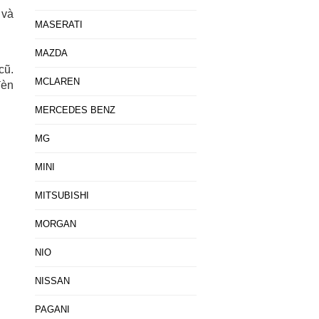
 và
MASERATI
MAZDA
cũ.
MCLAREN
đèn
MERCEDES BENZ
MG
MINI
MITSUBISHI
MORGAN
NIO
NISSAN
PAGANI