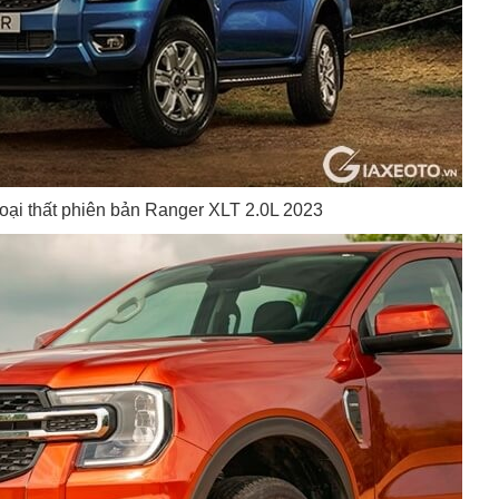
ại thất phiên bản Ranger XLT 2.0L 2023