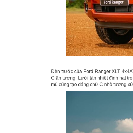
Đèn trước của Ford Ranger XLT 4x4AT 
C ấn tượng. Lưới tản nhiệt đính hạt t
mù cũng tạo dáng chữ C nhỏ tương xứ