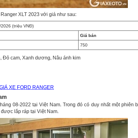
d Ranger XLT 2023 với giá như sau:
026 (triệu VNĐ)
Giá bán
750
p, Đỏ cam, Xanh dương, Nâu ánh kim
GIÁ XE FORD RANGER
Nam
tháng 08-2022 tại Việt Nam. Trong đó có duy nhất một phiên 
 được lắp ráp tại Việt Nam.