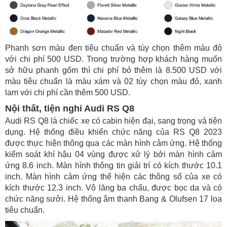
Phanh sơn màu đen tiêu chuẩn và tùy chọn thêm màu đỏ
với chi phí 500 USD. Trong trường hợp khách hàng muốn
sở hữu phanh gốm thì chi phí bỏ thêm là 8.500 USD với
màu tiêu chuẩn là màu xám và 02 tùy chọn màu đỏ, xanh
lam với chi phí cần thêm 500 USD.
Nội thất, tiện nghi Audi RS Q8
Audi RS Q8 là chiếc xe có cabin hiện đại, sang trọng và tiện
dụng. Hệ thống điều khiển chức năng của RS Q8 2023
được thực hiện thông qua các màn hình cảm ứng. Hệ thống
kiểm soát khí hậu 04 vùng được xử lý bởi màn hình cảm
ứng 8.6 inch. Màn hình thông tin giải trí có kích thước 10.1
inch. Màn hình cảm ứng thể hiện các thông số của xe có
kích thước 12.3 inch. Vô lăng ba chấu, được bọc da và có
chức năng sưởi. Hệ thống âm thanh Bang & Olufsen 17 loa
tiêu chuẩn.