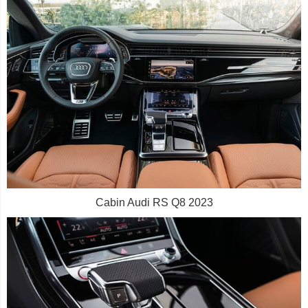
Cabin Audi RS Q8 2023