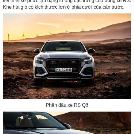
tiết thiết kế phức tạp dạng tổ ong đặc trưng cho dòng xe RS.
Khe hút gió có kích thước lớn ở phía dưới của cản trước.
Phần đầu xe RS Q8