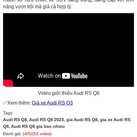
năng vượt trội mà giá cả hợp lý.
Video giới thiệu Audi RS Q8
✅Xem thêm:
Giá xe Audi RS Q3
Tags:
Audi RS Q8, Audi RS Q8 2023, gia Audi RS Q8, gia xe Audi RS
Q8, Audi RS Q8 gia bao nhieu
Đánh giá:
(
4
/5)(
51
votes)