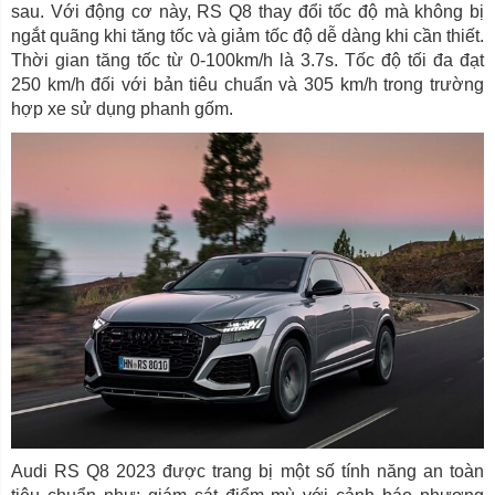
sau. Với động cơ này, RS Q8 thay đổi tốc độ mà không bị
ngắt quãng khi tăng tốc và giảm tốc độ dễ dàng khi cần thiết.
Thời gian tăng tốc từ 0-100km/h là 3.7s. Tốc độ tối đa đạt
250 km/h đối với bản tiêu chuẩn và 305 km/h trong trường
hợp xe sử dụng phanh gốm.
Audi RS Q8 2023 được trang bị một số tính năng an toàn