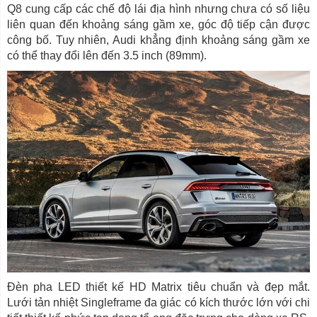
Q8 cung cấp các chế độ lái địa hình nhưng chưa có số liệu
liên quan đến khoảng sáng gầm xe, góc độ tiếp cận được
công bố. Tuy nhiên, Audi khẳng định khoảng sáng gầm xe
có thể thay đổi lên đến 3.5 inch (89mm).
Đèn pha LED thiết kế HD Matrix tiêu chuẩn và đẹp mắt.
Lưới tản nhiệt Singleframe đa giác có kích thước lớn với chi