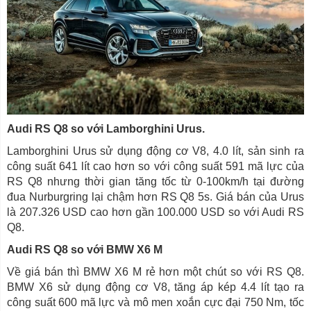
Audi RS Q8 so với Lamborghini Urus.
Lamborghini Urus sử dụng động cơ V8, 4.0 lít, sản sinh ra
công suất 641 lít cao hơn so với công suất 591 mã lực của
RS Q8 nhưng thời gian tăng tốc từ 0-100km/h tại đường
đua Nurburgring lại chậm hơn RS Q8 5s. Giá bán của Urus
là 207.326 USD cao hơn gần 100.000 USD so với Audi RS
Q8.
Audi RS Q8 so với BMW X6 M
Về giá bán thì BMW X6 M rẻ hơn một chút so với RS Q8.
BMW X6 sử dụng động cơ V8, tăng áp kép 4.4 lít tạo ra
công suất 600 mã lực và mô men xoắn cực đại 750 Nm, tốc