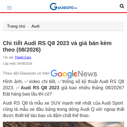
Trang chủ
Audi
Chi tiết Audi RS Q8 2023 và giá bán kèm
theo (08/2026)
Tác giả:
Thanh Cars
Cập nhật: 04/08/2026
Theo dõi Giaxeoto.vn trên
Hình ảnh, ✅video chi tiết, ✅thông số kỹ thuật Audi RS Q8
2023. ✅
Audi RS Q8 2023
giá bao nhiêu tháng 08/2026?
Đặt hàng bao lâu thì có?
Audi RS Q8 là mẫu xe SUV mạnh mẽ nhất của Audi Sport
cũng là mẫu xe đầu bảng trong dòng Audi Q với ngoại thất
được thiết kế táo bạo và đậm chất thể thao.