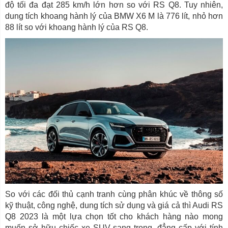
độ tối đa đạt 285 km/h lớn hơn so với RS Q8. Tuy nhiên,
dung tích khoang hành lý của BMW X6 M là 776 lít, nhỏ hơn
88 lít so với khoang hành lý của RS Q8.
So với các đối thủ cạnh tranh cùng phân khúc về thông số
kỹ thuật, công nghệ, dung tích sử dụng và giá cả thì Audi RS
Q8 2023 là một lựa chọn tốt cho khách hàng nào mong
muốn sở hữu chiếc xe SUV sang trọng, đẳng cấp với tính