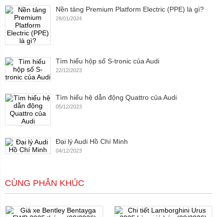
Nền tảng Premium Platform Electric (PPE) là gì?
28/01/2024
Tìm hiểu hộp số S-tronic của Audi
22/12/2023
Tìm hiểu hệ dẫn động Quattro của Audi
05/12/2023
Đại lý Audi Hồ Chí Minh
04/12/2023
CÙNG PHÂN KHÚC