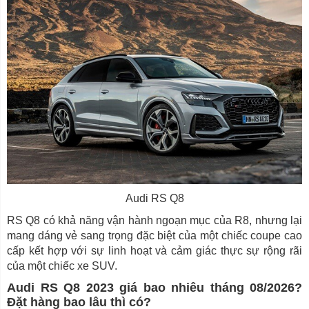
Audi RS Q8
RS Q8 có khả năng vận hành ngoạn mục của R8, nhưng lại
mang dáng vẻ sang trọng đặc biệt của một chiếc coupe cao
cấp kết hợp với sự linh hoạt và cảm giác thực sự rộng rãi
của một chiếc xe SUV.
Audi RS Q8 2023 giá bao nhiêu tháng 08/2026?
Đặt hàng bao lâu thì có?