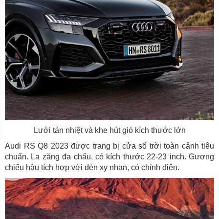
Lưới tản nhiệt và khe hút gió kích thước lớn
Audi RS Q8 2023 được trang bị cửa sổ trời toàn cảnh tiêu
chuẩn. La zăng đa chấu, có kích thước 22-23 inch. Gương
chiếu hậu tích hợp với đèn xy nhan, có chỉnh điện.