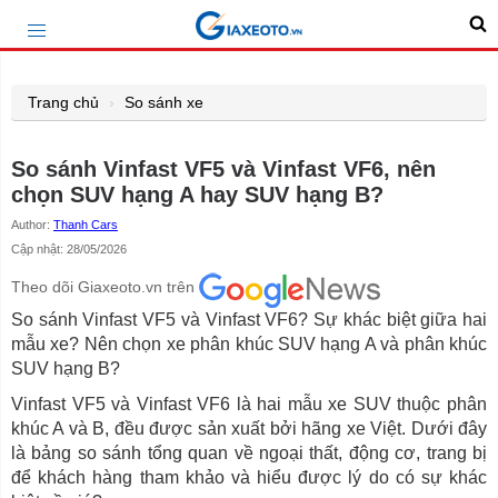
Trang chủ
So sánh xe
So sánh Vinfast VF5 và Vinfast VF6, nên
chọn SUV hạng A hay SUV hạng B?
Author:
Thanh Cars
Cập nhật: 28/05/2026
Theo dõi Giaxeoto.vn trên
So sánh Vinfast VF5 và Vinfast VF6? Sự khác biệt giữa hai
mẫu xe? Nên chọn xe phân khúc SUV hạng A và phân khúc
SUV hạng B?
Vinfast VF5 và Vinfast VF6 là hai mẫu xe SUV thuộc phân
khúc A và B, đều được sản xuất bởi hãng xe Việt. Dưới đây
là bảng so sánh tổng quan về ngoại thất, động cơ, trang bị
để khách hàng tham khảo và hiểu được lý do có sự khác