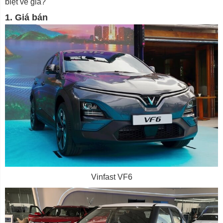
biệt về giá?
1. Giá bán
Vinfast VF6