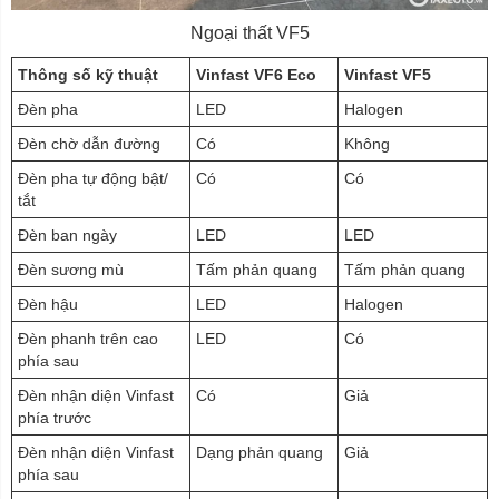
Ngoại thất VF5
Thông số kỹ thuật
Vinfast VF6 Eco
Vinfast VF5
Đèn pha
LED
Halogen
Đèn chờ dẫn đường
Có
Không
Đèn pha tự động bật/
Có
Có
tắt
Đèn ban ngày
LED
LED
Đèn sương mù
Tấm phản quang
Tấm phản quang
Đèn hậu
LED
Halogen
Đèn phanh trên cao
LED
Có
phía sau
Đèn nhận diện Vinfast
Có
Giả
phía trước
Đèn nhận diện Vinfast
Dạng phản quang
Giả
phía sau