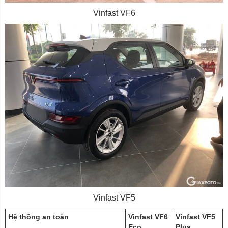
Vinfast VF6
Vinfast VF5
Hệ thống an toàn
Vinfast VF6
Vinfast VF5
Eco
Plus