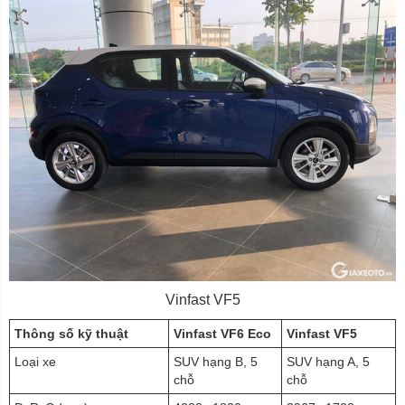
Vinfast VF5
Thông số kỹ thuật
Vinfast VF6 Eco
Vinfast VF5
Loại xe
SUV hạng B, 5
SUV hạng A, 5
chỗ
chỗ