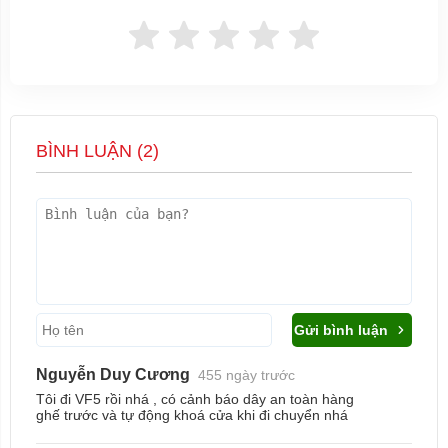
BÌNH LUẬN (
2
)
Gửi bình luận
Nguyễn Duy Cương
455 ngày trước
Tôi đi VF5 rồi nhá , có cảnh báo dây an toàn hàng
ghế trước và tự động khoá cửa khi đi chuyển nhá