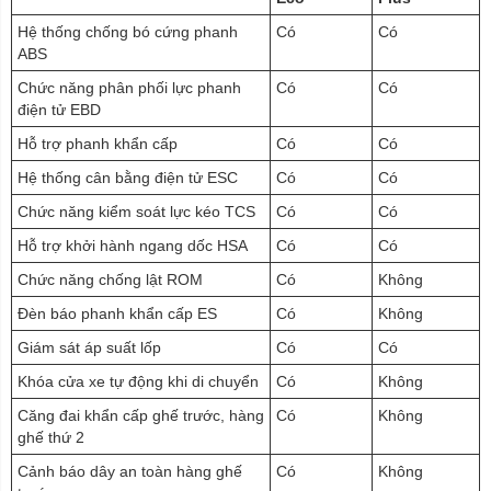
Hệ thống chống bó cứng phanh
Có
Có
ABS
Chức năng phân phối lực phanh
Có
Có
điện tử EBD
Hỗ trợ phanh khẩn cấp
Có
Có
Hệ thống cân bằng điện tử ESC
Có
Có
Chức năng kiểm soát lực kéo TCS
Có
Có
Hỗ trợ khởi hành ngang dốc HSA
Có
Có
Chức năng chống lật ROM
Có
Không
Đèn báo phanh khẩn cấp ES
Có
Không
Giám sát áp suất lốp
Có
Có
Khóa cửa xe tự động khi di chuyển
Có
Không
Căng đai khẩn cấp ghế trước, hàng
Có
Không
ghế thứ 2
Cảnh báo dây an toàn hàng ghế
Có
Không