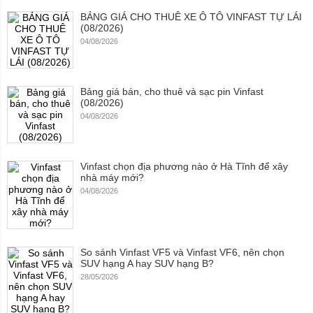
BẢNG GIÁ CHO THUÊ XE Ô TÔ VINFAST TỰ LÁI
(08/2026)
04/08/2026
Bảng giá bán, cho thuê và sạc pin Vinfast
(08/2026)
04/08/2026
Vinfast chọn địa phương nào ở Hà Tĩnh để xây
nhà máy mới?
04/08/2026
So sánh Vinfast VF5 và Vinfast VF6, nên chọn
SUV hạng A hay SUV hạng B?
28/05/2026