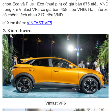
chọn Eco và Plus. Eco (thuê pin) có giá bán 675 triệu VNĐ
trong khi Vinfast VF5 có giá bán 458 triệu VNĐ. Hai mẫu xe
có chênh lệch nhau 217 triệu VNĐ.
✅ Xem thêm:
VINFAST VF5
2. Kích thước
Vinfast VF6