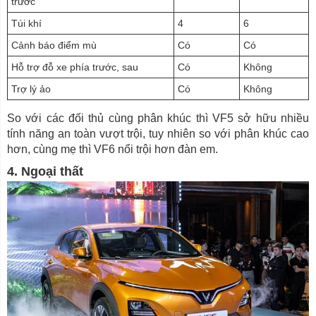
trước
Túi khí
4
6
Cảnh báo điểm mù
Có
Có
Hỗ trợ đỗ xe phía trước, sau
Có
Không
Trợ lý ảo
Có
Không
So với các đối thủ cùng phân khúc thì VF5 sở hữu nhiều
tính năng an toàn vượt trội, tuy nhiên so với phân khúc cao
hơn, cùng mẹ thì VF6 nổi trội hơn đàn em.
4. Ngoại thất