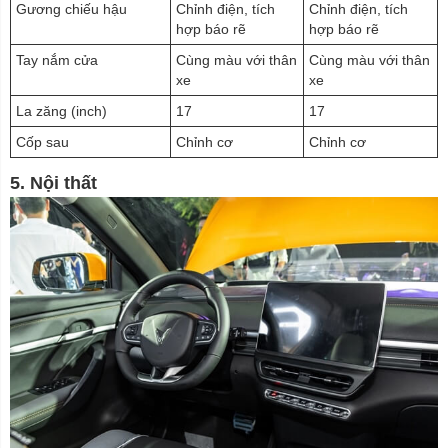
Gương chiếu hậu
Chỉnh điện, tích
Chỉnh điện, tích
hợp báo rẽ
hợp báo rẽ
Tay nắm cửa
Cùng màu với thân
Cùng màu với thân
xe
xe
La zăng (inch)
17
17
Cốp sau
Chỉnh cơ
Chỉnh cơ
5. Nội thất