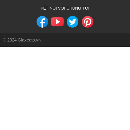
KẾT NỐI VỚI CHÚNG TÔI
© 2024 Giaxeoto.vn