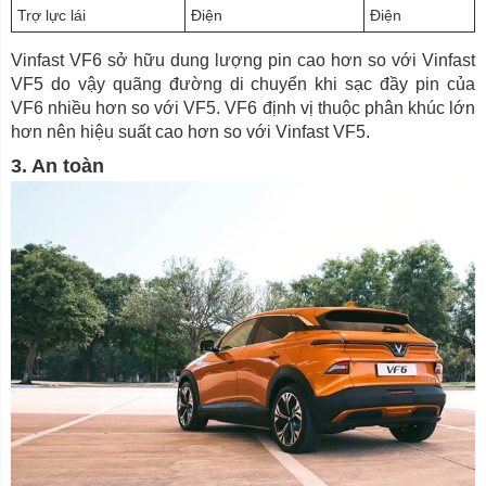
Trợ lực lái
Điện
Điện
Vinfast VF6 sở hữu dung lượng pin cao hơn so với Vinfast
VF5 do vậy quãng đường di chuyển khi sạc đầy pin của
VF6 nhiều hơn so với VF5. VF6 định vị thuộc phân khúc lớn
hơn nên hiệu suất cao hơn so với Vinfast VF5.
3. An toàn