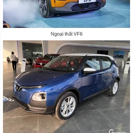
Ngoại thất VF6